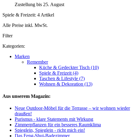
Zustellung bis 25. August
Spiele & Freizeit: 4 Artikel
Alle Preise inkl. MwSt.
Filter
Kategorien:
Marken
Remember
Küche & Gedeckter Tisch (10)
Spiele & Freizeit (4)
Taschen & Lifestyle (7)
Wohnen & Dekoration (13)
Aus unserem Magazin:
Neue Outdoor-Möbel für die Terrasse – wir wohnen wieder
draußen!
Purismus - klare Statements mit Wirkung
Zimmerpflanzen für ein besseres Raumklima
Spieglein, Spieglein - richt mich ein!
Das Feng-Shui-Badezimmer