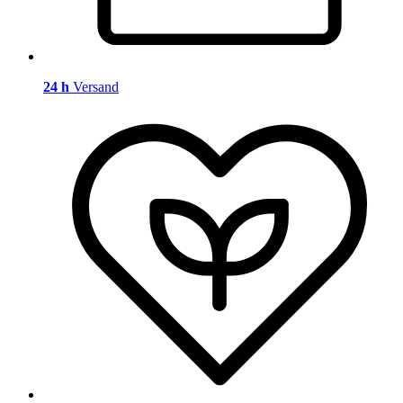
24 h
Versand