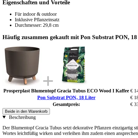
Eigenschaften und Vorteile
Für indoor & outdoor
Inklusive Pflanzeinsatz
Durchmesser: 29,8 cm
Häufig zusammen gekauft mit Pon Substrat PON, 18 
Prosperplast Blumentopf Gracia Tubus ECO Wood I Kaffee
€ 1
Pon Substrat PON, 18 Liter
€ 1
Gesamtpreis:
€ 3
Beide in den Warenkorb
Beschreibung
Der Blumentopf Gracia Tubus setzt dekorative Pflanzen einzigartig s
Wortes leichtfüßig wirken und verleihen ihm zudem einen ansprechen