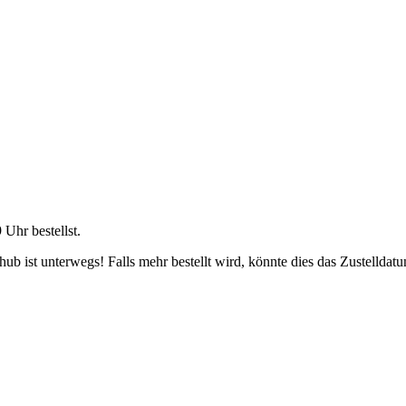
9 Uhr
bestellst.
b ist unterwegs! Falls mehr bestellt wird, könnte dies das Zustelldatu