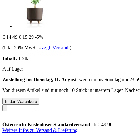
€ 14,49
€ 15,29
-5%
(inkl. 20% MwSt.
-
zzgl. Versand
)
Inhalt:
1 Stk
Auf Lager
Zustellung bis Dienstag, 11. August
, wenn du bis
Sonntag um 23:5
Von diesem Artikel sind nur noch 10 Stück in unserem Lager. Nachschu
In den Warenkorb
Österreich: Kostenloser Standardversand
ab € 49,90
Weitere Infos zu Versand & Lieferung