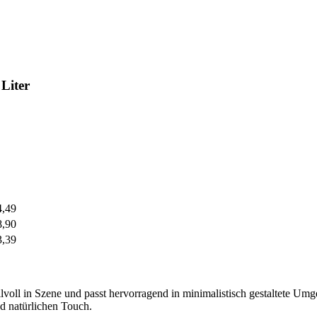
Liter
4,49
8,90
3,39
tilvoll in Szene und passt hervorragend in minimalistisch gestaltete 
d natürlichen Touch.