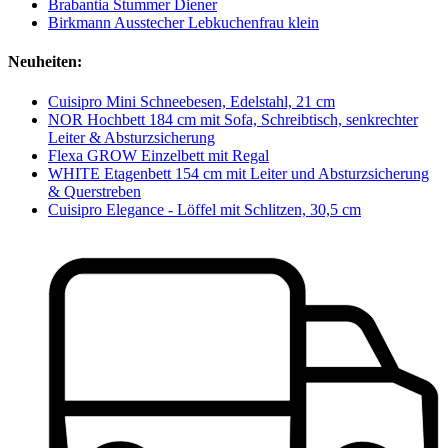
Brabantia Stummer Diener
Birkmann Ausstecher Lebkuchenfrau klein
Neuheiten:
Cuisipro Mini Schneebesen, Edelstahl, 21 cm
NOR Hochbett 184 cm mit Sofa, Schreibtisch, senkrechter
Leiter & Absturzsicherung
Flexa GROW Einzelbett mit Regal
WHITE Etagenbett 154 cm mit Leiter und Absturzsicherung
& Querstreben
Cuisipro Elegance - Löffel mit Schlitzen, 30,5 cm