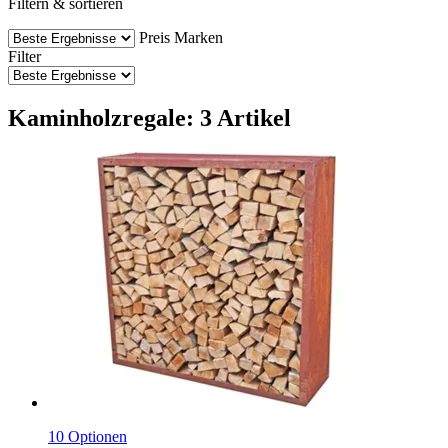
Filtern & sortieren
Preis
Marken
Filter
Kaminholzregale: 3 Artikel
10 Optionen