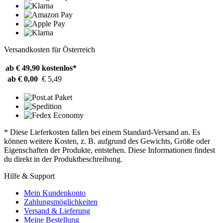
Versandkosten für Österreich
ab € 49,90
kostenlos*
ab € 0,00
€ 5,49
* Diese Lieferkosten fallen bei einem Standard-Versand an. Es
können weitere Kosten, z. B. aufgrund des Gewichts, Größe oder
Eigenschaften der Produkte, entstehen. Diese Informationen findest
du direkt in der Produktbeschreibung.
Hilfe & Support
Mein Kundenkonto
Zahlungsmöglichkeiten
Versand & Lieferung
Meine Bestellung