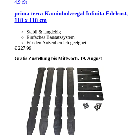
4.9 (9)
prima terra
Kaminholzregal Infinita Edelrost,
118 x 118 cm
Stabil & langlebig
Einfaches Bausatzsystem
Für den Außenbereich geeignet
€ 227,99
Gratis Zustellung bis Mittwoch, 19. August