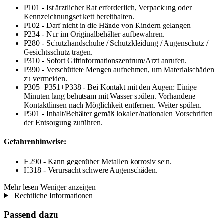
P101 - Ist ärztlicher Rat erforderlich, Verpackung oder
Kennzeichnungsetikett bereithalten.
P102 - Darf nicht in die Hände von Kindern gelangen
P234 - Nur im Originalbehälter aufbewahren.
P280 - Schutzhandschuhe / Schutzkleidung / Augenschutz /
Gesichtsschutz tragen.
P310 - Sofort Giftinformationszentrum/Arzt anrufen.
P390 - Verschüttete Mengen aufnehmen, um Materialschäden
zu vermeiden.
P305+P351+P338 - Bei Kontakt mit den Augen: Einige
Minuten lang behutsam mit Wasser spülen. Vorhandene
Kontaktlinsen nach Möglichkeit entfernen. Weiter spülen.
P501 - Inhalt/Behälter gemäß lokalen/nationalen Vorschriften
der Entsorgung zuführen.
Gefahrenhinweise:
H290 - Kann gegenüber Metallen korrosiv sein.
H318 - Verursacht schwere Augenschäden.
Mehr lesen
Weniger anzeigen
Rechtliche Informationen
Passend dazu