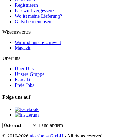
Registrieren
Passwort vergessen?
Wo ist meine Lieferung?
Gutschein einlösen
Wissenswertes
Wir und unsere Umwelt
Magazin
Über uns
Über Uns
Unsere Gruppe
Kontakt
Freie Jobs
Folge uns auf
Land ändern
© 2010-2026
niceshops GmbH
- All rights reserved.