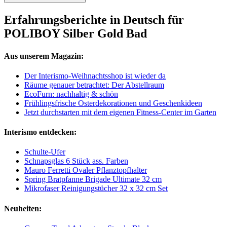
Erfahrungsberichte in Deutsch für
POLIBOY Silber Gold Bad
Aus unserem Magazin:
Der Interismo-Weihnachtsshop ist wieder da
Räume genauer betrachtet: Der Abstellraum
EcoFurn: nachhaltig & schön
Frühlingsfrische Osterdekorationen und Geschenkideen
Jetzt durchstarten mit dem eigenen Fitness-Center im Garten
Interismo entdecken:
Schulte-Ufer
Schnapsglas 6 Stück ass. Farben
Mauro Ferretti Ovaler Pflanztopfhalter
Spring Bratpfanne Brigade Ultimate 32 cm
Mikrofaser Reinigungstücher 32 x 32 cm Set
Neuheiten: