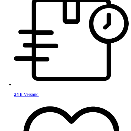
24 h
Versand