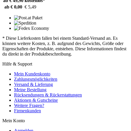
ab € 49,90
kostenlos*
ab € 0,00
€ 5,49
* Diese Lieferkosten fallen bei einem Standard-Versand an. Es
können weitere Kosten, z. B. aufgrund des Gewichts, Größe oder
Eigenschaften der Produkte, entstehen. Diese Informationen findest
du direkt in der Produktbeschreibung.
Hilfe & Support
Mein Kundenkonto
Zahlungsmöglichkeiten
Versand & Lieferung
Meine Bestellung
Rücksendungen & Rückerstattungen
Aktionen & Gutscheine
Weitere Fragen?
Firmenkunden
Mein Konto
Anmelden