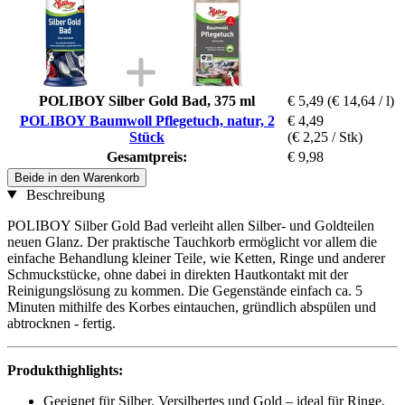
POLIBOY Silber Gold Bad, 375 ml
€ 5,49
(€ 14,64 / l)
POLIBOY Baumwoll Pflegetuch, natur, 2
€ 4,49
Stück
(€ 2,25 / Stk)
Gesamtpreis:
€ 9,98
Beide in den Warenkorb
Beschreibung
POLIBOY Silber Gold Bad verleiht allen Silber- und Goldteilen
neuen Glanz. Der praktische Tauchkorb ermöglicht vor allem die
einfache Behandlung kleiner Teile, wie Ketten, Ringe und anderer
Schmuckstücke, ohne dabei in direkten Hautkontakt mit der
Reinigungslösung zu kommen. Die Gegenstände einfach ca. 5
Minuten mithilfe des Korbes eintauchen, gründlich abspülen und
abtrocknen - fertig.
Produkthighlights:
Geeignet für Silber, Versilbertes und Gold – ideal für Ringe,