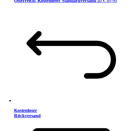
Österreich: Kostenloser Standardversand
ab € 49,90
Kostenloser
Rückversand