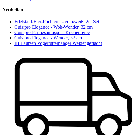
Neuheiten:
Edelstahl-Eier-Pochierer - gelb/weiß, 2er Set
Cuisipro Elegance - Wok-Wender, 32 cm
Cuisipro Parmesanraspel - Küchenreibe
Cuisipro Elegance - Wender, 32 cm
IB Laursen Vogelfutterhänger Weidengeflächt