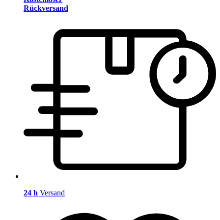
Rückversand
24 h
Versand