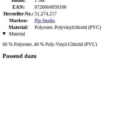
Inhalt:
1 Stk
EAN:
8720604950106
Hersteller-Nr.:
51.274.217
Marken:
Pip Studio
Material:
Polyester, Polyvinylchlorid (PVC)
Material
60 % Polyester, 40 % Poly-Vinyl-Chlorid (PVC)
Passend dazu