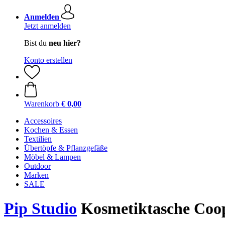
Anmelden
Jetzt anmelden
Bist du
neu hier?
Konto erstellen
Warenkorb
€ 0,00
Accessoires
Kochen & Essen
Textilien
Übertöpfe & Pflanzgefäße
Möbel & Lampen
Outdoor
Marken
SALE
Pip Studio
Kosmetiktasche Coope