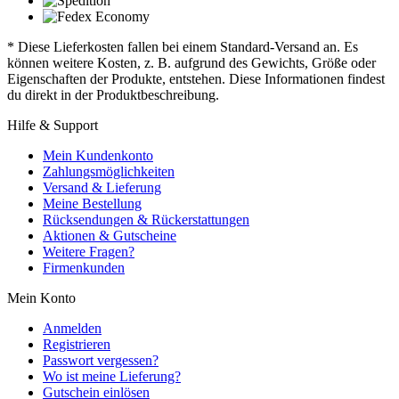
* Diese Lieferkosten fallen bei einem Standard-Versand an. Es
können weitere Kosten, z. B. aufgrund des Gewichts, Größe oder
Eigenschaften der Produkte, entstehen. Diese Informationen findest
du direkt in der Produktbeschreibung.
Hilfe & Support
Mein Kundenkonto
Zahlungsmöglichkeiten
Versand & Lieferung
Meine Bestellung
Rücksendungen & Rückerstattungen
Aktionen & Gutscheine
Weitere Fragen?
Firmenkunden
Mein Konto
Anmelden
Registrieren
Passwort vergessen?
Wo ist meine Lieferung?
Gutschein einlösen