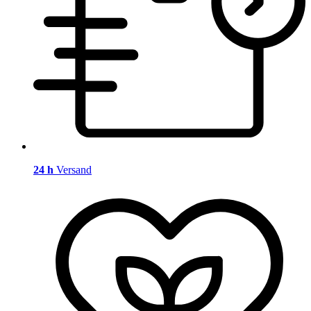
24 h
Versand