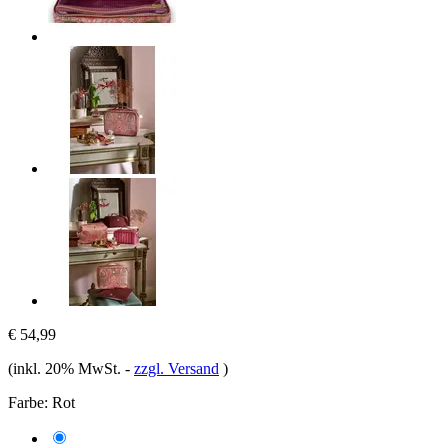
€ 54,99
(inkl. 20% MwSt.
-
zzgl. Versand
)
Farbe:
Rot