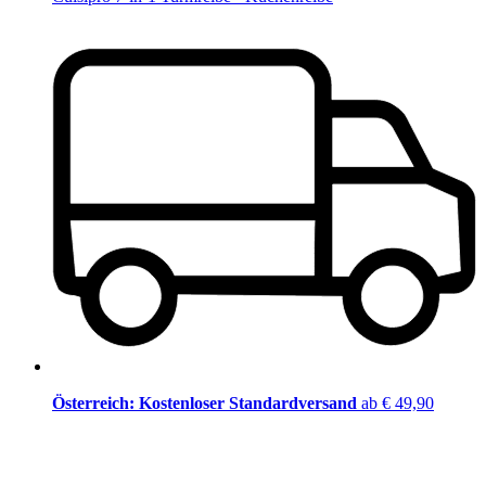
Österreich: Kostenloser Standardversand
ab € 49,90