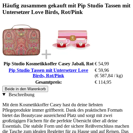
Häufig zusammen gekauft mit Pip Studio Tassen mit
Untersetzer Love Birds, Rot/Pink
Pip Studio Kosmetikkoffer Casey Jabali, Rot
€ 54,99
Pip Studio Tassen mit Untersetzer Love
€ 59,96
Birds, Rot/Pink
(€ 587,84 / kg)
Gesamtpreis:
€ 114,95
Beide in den Warenkorb
Beschreibung
Mit dem Kosmetikkoffer Casey hast du deine liebsten
Pflegeprodukte immer griffbereit. Dank des praktischen Formats
bietet das Beautycase ausreichend Platz und sorgt mit zwei
großzügigen Fächern für die perfekte Übersicht über all deine
Essentials. Die stabile Form und der sichere Reißverschluss machen
die Tasche zum idealen Begleiter für zu Hause und auf Reisen. Das