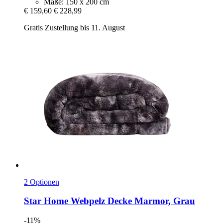
Maße: 150 x 200 cm
€ 159,60
€ 228,99
Gratis Zustellung bis 11. August
2 Optionen
Star Home
Webpelz Decke Marmor, Grau
-11%