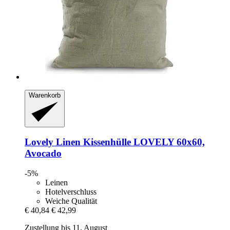
Warenkorb
Lovely Linen
Kissenhülle LOVELY 60x60,
Avocado
-5%
Leinen
Hotelverschluss
Weiche Qualität
€ 40,84
€ 42,99
Zustellung bis 11. August