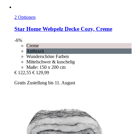
2 Optionen
Star Home
Webpelz Decke Cozy, Creme
-6%
Creme
Anthrazit
Wunderschöne Farben
Mittelschwer & kuschelig
Maße: 150 x 200 cm
€ 122,55
€ 129,99
Gratis Zustellung bis 11. August