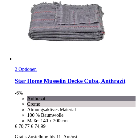
2 Optionen
Star Home
Musselin Decke Cuba, Anthrazit
-6%
Anthrazit
Creme
Atmungsaktives Material
100 % Baumwolle
Maße: 140 x 200 cm
€ 70,77
€ 74,99
Gratis Zustellung bis 11. August