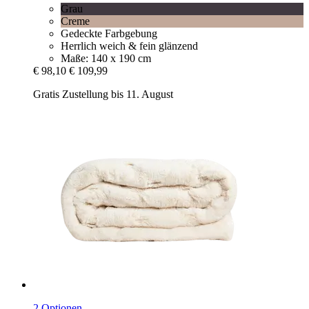
Grau
Creme
Gedeckte Farbgebung
Herrlich weich & fein glänzend
Maße: 140 x 190 cm
€ 98,10
€ 109,99
Gratis Zustellung bis 11. August
2 Optionen