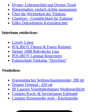
Hygge: Lebensgefühl und Design-Trend
Hängematten: einfach richtig ausspannen
Über die Wichtigkeit des Trinkens
Glasfeuer - Gemütlichkeit für Zuhause
Edles Dekoelement Kerzenleuchter
Interismo entdecken:
Lovely Linen
POLIBOY Fliesen & Fugen Reiniger
Steiner 1888 Babydecke Lina
POLIBOY Laminat Renovierer
Eulenschnitt Trinkglas "Herzfigur"
Neuheiten:
Ergonomischer Seifenschaumspender, 280 ml
Dopper Original - 450 ml
IB Laursen Vogelfutterhänger Weidengeflächt
Cuisipro Koch- & Servierzange Edelstahl
Cuisipro Kronenreibe grob - Küchenreibe