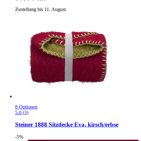
Zustellung bis 11. August
8 Optionen
5.0 (3)
Steiner 1888
Sitzdecke Eva, kirsch/erbse
-5%