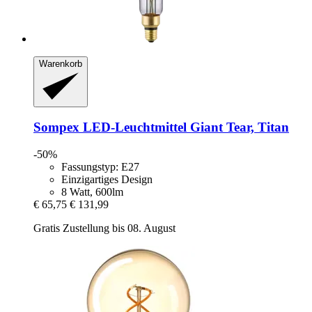
Warenkorb
Sompex
LED-​Leuchtmittel Giant Tear, Titan
-50%
Fassungstyp: E27
Einzigartiges Design
8 Watt, 600lm
€ 65,75
€ 131,99
Gratis Zustellung bis 08. August