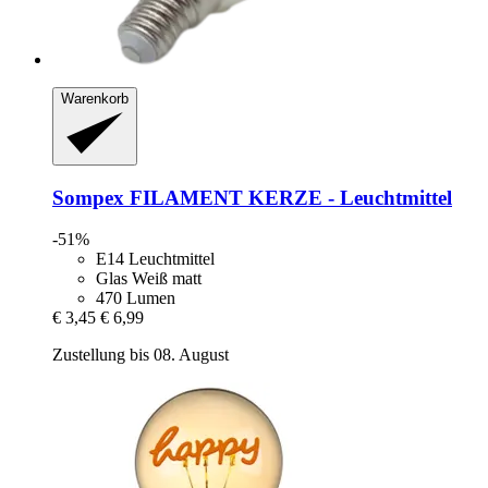
Warenkorb
Sompex
FILAMENT KERZE -​ Leuchtmittel
-51%
E14 Leuchtmittel
Glas Weiß matt
470 Lumen
€ 3,45
€ 6,99
Zustellung bis 08. August