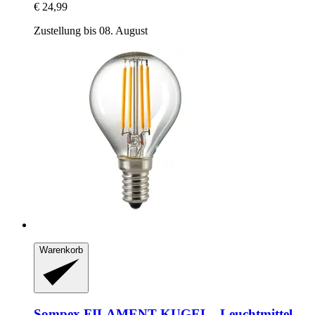
€ 24,99
Zustellung bis 08. August
Warenkorb
Sompex
FILAMENT KUGEL -​ Leuchtmittel