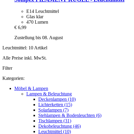
E14 Leuchtmittel
Glas klar
470 Lumen
€ 6,99
Zustellung bis 08. August
Leuchtmittel: 10 Artikel
Alle Preise inkl. MwSt.
Filter
Kategorien:
Möbel & Lampen
Lampen & Beleuchtung
Deckenlampen (10)
Lichterketten (15)
Solarlampen (7)
Stehlampen & Bodenleuchten (6)
Tischlampen (31)
Dekobeleuchtung (46)
Leuchtmittel (10)