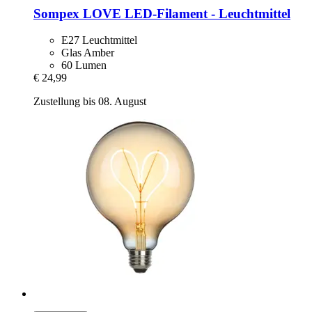
Sompex
LOVE LED-​Filament -​ Leuchtmittel
E27 Leuchtmittel
Glas Amber
60 Lumen
€ 24,99
Zustellung bis 08. August