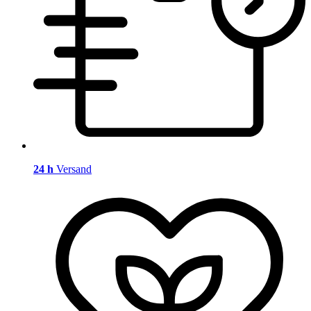
24 h
Versand