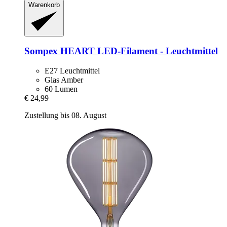
Warenkorb
Sompex
HEART LED-​Filament -​ Leuchtmittel
E27 Leuchtmittel
Glas Amber
60 Lumen
€ 24,99
Zustellung bis 08. August