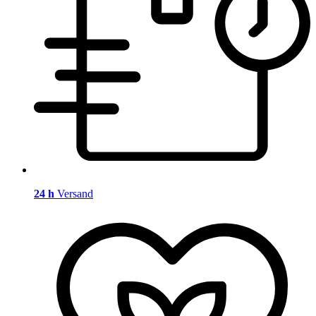
24 h
Versand