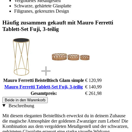
Vergoldetes Metallgestell
Schwarze, gehärtete Glasplatte
Filigranes, gekreuztes Design
Häufig zusammen gekauft mit Mauro Ferretti
Tablett-Set Fuji, 3-teilig
Mauro Ferretti Beistelltisch Glam simple
€ 120,99
Mauro Ferretti Tablett-Set Fuji, 3-teilig
€ 140,99
Gesamtpreis:
€ 261,98
Beide in den Warenkorb
Beschreibung
Mit diesem eleganten Beistelltisch erweckst du in deinem Zuhause
die magische Atmosphäre der goldenen Zwanziger zum Leben! Die
Kombination aus dem vergoldeten Metallgestell und der schwarzen,
gehärteten Glasplatte erzeugt eine starke visuelle Wirkung.