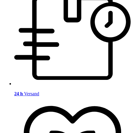
24 h
Versand