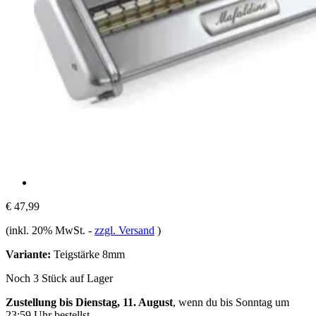
€ 47,99
(inkl. 20% MwSt.
-
zzgl. Versand
)
Variante:
Teigstärke 8mm
Noch 3 Stück auf Lager
Zustellung bis Dienstag, 11. August
, wenn du bis
Sonntag um
23:59 Uhr
bestellst.