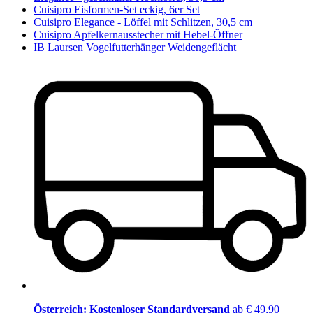
Cuisipro Eisformen-Set eckig, 6er Set
Cuisipro Elegance - Löffel mit Schlitzen, 30,5 cm
Cuisipro Apfelkernausstecher mit Hebel-Öffner
IB Laursen Vogelfutterhänger Weidengeflächt
Österreich: Kostenloser Standardversand
ab € 49,90