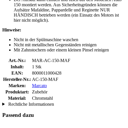
150 montiert werden. Aus Sicherheitsgründen können die
Aufsätze Mafaldine, Pappardelle und Reginette NUR
HÄNDISCH betrieben werden (ein Einsatz des Motors ist
hier nicht möglich).
Hinweise:
Nicht in der Spülmaschine waschen
Nicht mit metallischen Gegenständen reinigen
Mit Zahnstochern oder einem kleinen Pinsel reinigen
Art.-Nr.:
MAR-AC-150-MAF
Inhalt:
1 Stk
EAN:
8000011000428
Hersteller-Nr.:
AC-150-MAF
Marken:
Marcato
Produktart:
Zubehör
Material:
Chromstahl
Rechtliche Informationen
Passend dazu