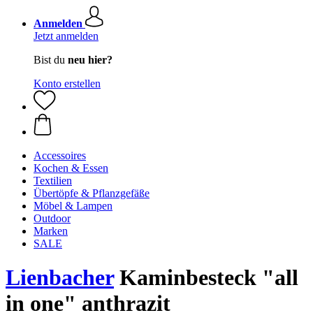
Anmelden
Jetzt anmelden
Bist du
neu hier?
Konto erstellen
Accessoires
Kochen & Essen
Textilien
Übertöpfe & Pflanzgefäße
Möbel & Lampen
Outdoor
Marken
SALE
Lienbacher
Kaminbesteck "all
in one" anthrazit