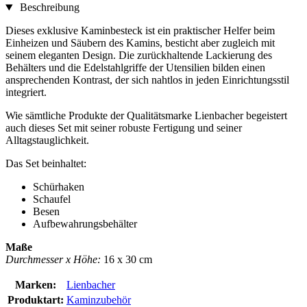
Beschreibung
Dieses exklusive Kaminbesteck ist ein praktischer Helfer beim
Einheizen und Säubern des Kamins, besticht aber zugleich mit
seinem eleganten Design. Die zurückhaltende Lackierung des
Behälters und die Edelstahlgriffe der Utensilien bilden einen
ansprechenden Kontrast, der sich nahtlos in jeden Einrichtungsstil
integriert.
Wie sämtliche Produkte der Qualitätsmarke Lienbacher begeistert
auch dieses Set mit seiner robuste Fertigung und seiner
Alltagstauglichkeit.
Das Set beinhaltet:
Schürhaken
Schaufel
Besen
Aufbewahrungsbehälter
Maße
Durchmesser x Höhe:
16 x 30 cm
Marken:
Lienbacher
Produktart:
Kaminzubehör