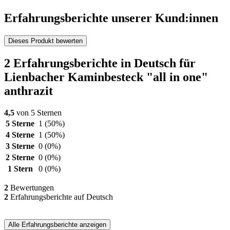
Erfahrungsberichte unserer Kund:innen
Dieses Produkt bewerten
2 Erfahrungsberichte in Deutsch für
Lienbacher Kaminbesteck "all in one"
anthrazit
4,5
von 5 Sternen
5 Sterne
1
(50%)
4 Sterne
1
(50%)
3 Sterne
0
(0%)
2 Sterne
0
(0%)
1 Stern
0
(0%)
2
Bewertungen
2
Erfahrungsberichte auf Deutsch
Alle Erfahrungsberichte anzeigen