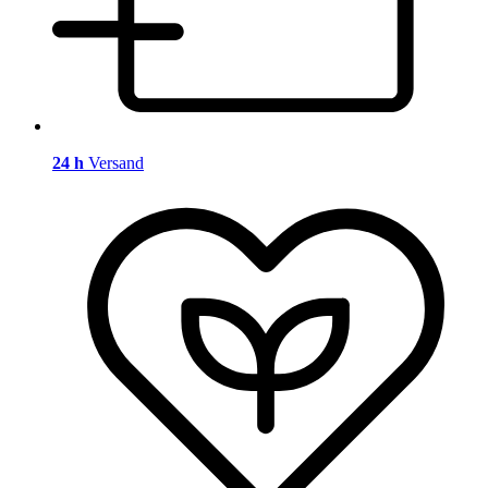
24 h
Versand