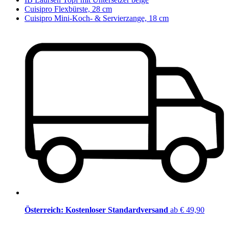
Cuisipro Flexbürste, 28 cm
Cuisipro Mini-Koch- & Servierzange, 18 cm
Österreich: Kostenloser Standardversand
ab € 49,90