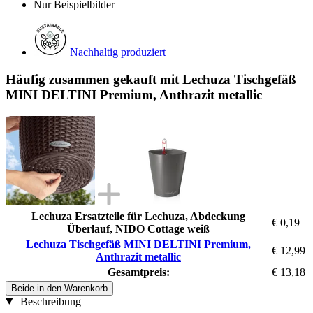
Nur Beispielbilder
Nachhaltig produziert
Häufig zusammen gekauft mit Lechuza Tischgefäß
MINI DELTINI Premium, Anthrazit metallic
Lechuza Ersatzteile für Lechuza, Abdeckung
€ 0,19
Überlauf, NIDO Cottage weiß
Lechuza Tischgefäß MINI DELTINI Premium,
€ 12,99
Anthrazit metallic
Gesamtpreis:
€ 13,18
Beide in den Warenkorb
Beschreibung