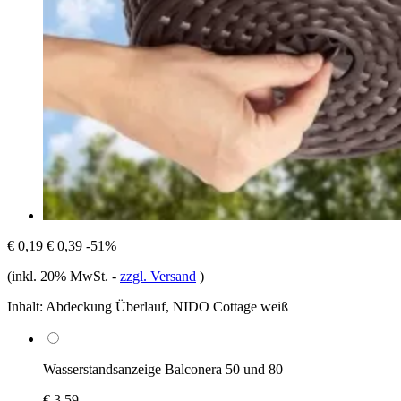
€ 0,19
€ 0,39
-51%
(inkl. 20% MwSt.
-
zzgl. Versand
)
Inhalt:
Abdeckung Überlauf, NIDO Cottage weiß
Wasserstandsanzeige Balconera 50 und 80
€ 3,59