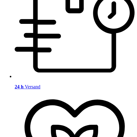
24 h
Versand