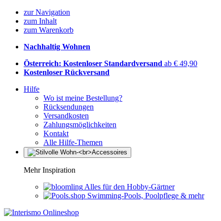
zur Navigation
zum Inhalt
zum Warenkorb
Nachhaltig Wohnen
Österreich: Kostenloser Standardversand
ab € 49,90
Kostenloser Rückversand
Hilfe
Wo ist meine Bestellung?
Rücksendungen
Versandkosten
Zahlungsmöglichkeiten
Kontakt
Alle Hilfe-Themen
Mehr Inspiration
Alles für den Hobby-Gärtner
Swimming-Pools, Poolpflege & mehr