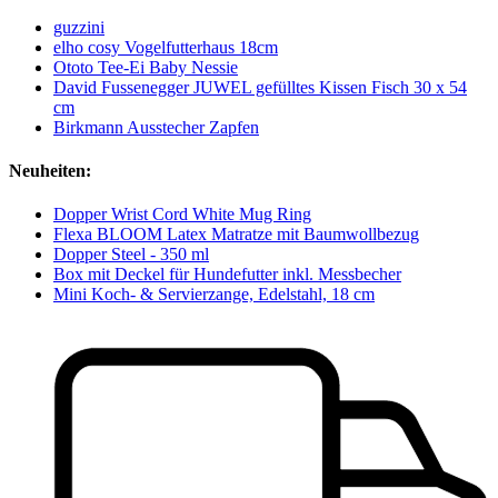
guzzini
elho cosy Vogelfutterhaus 18cm
Ototo Tee-Ei Baby Nessie
David Fussenegger JUWEL gefülltes Kissen Fisch 30 x 54
cm
Birkmann Ausstecher Zapfen
Neuheiten:
Dopper Wrist Cord White Mug Ring
Flexa BLOOM Latex Matratze mit Baumwollbezug
Dopper Steel - 350 ml
Box mit Deckel für Hundefutter inkl. Messbecher
Mini Koch- & Servierzange, Edelstahl, 18 cm