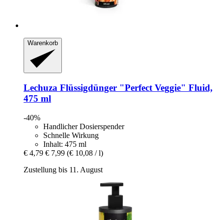
Warenkorb
Lechuza
Flüssigdünger "Perfect Veggie" Fluid,
475 ml
-40%
Handlicher Dosierspender
Schnelle Wirkung
Inhalt: 475 ml
€ 4,79
€ 7,99
(€ 10,08 / l)
Zustellung bis 11. August