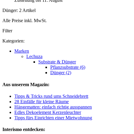
Zustellung bis 11. August
Dünger: 2 Artikel
Alle Preise inkl. MwSt.
Filter
Kategorien:
Marken
Lechuza
Substrate & Dünger
Pflanzsubstrate (6)
Dünger (2)
Aus unserem Magazin:
Tipps & Tricks rund ums Schneidebrett
28 Einfälle für kleine Räume
Hängematten: einfach richtig ausspannen
Edles Dekoelement Kerzenleuchter
Tipps fürs Einrichten einer Mietwohnung
Interismo entdecken: