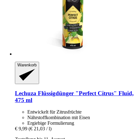
Warenkorb
Lechuza
Flüssigdünger "Perfect Citrus" Fluid,
475 ml
Entwickelt für Zitrusfrüchte
Nährstoffkombination mit Eisen
Ergiebige Formulierung
€ 9,99
(€ 21,03 / l)