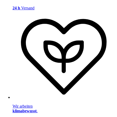
24 h
Versand
Wir arbeiten
klimabewusst
.