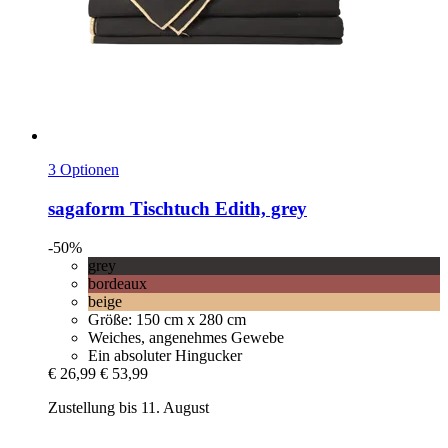
3 Optionen
sagaform
Tischtuch Edith, grey
-50%
grey
bordeaux
beige
Größe: 150 cm x 280 cm
Weiches, angenehmes Gewebe
Ein absoluter Hingucker
€ 26,99
€ 53,99
Zustellung bis 11. August