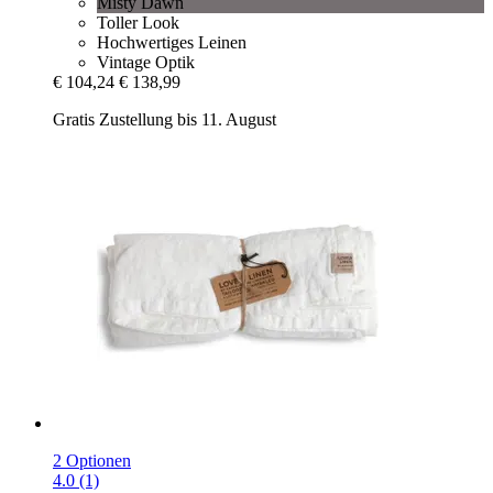
Misty Dawn
Toller Look
Hochwertiges Leinen
Vintage Optik
€ 104,24
€ 138,99
Gratis Zustellung bis 11. August
2 Optionen
4.0 (1)