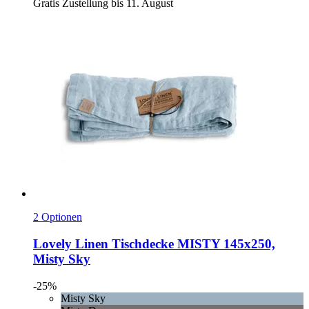
Gratis Zustellung bis 11. August
2 Optionen
Lovely Linen
Tischdecke MISTY 145x250,
Misty Sky
-25%
Misty Sky