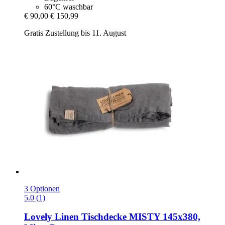
60°C waschbar
€ 90,00
€ 150,99
Gratis Zustellung bis 11. August
3 Optionen
5.0 (1)
Lovely Linen
Tischdecke MISTY 145x380,