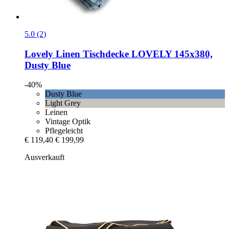
5.0 (2)
Lovely Linen
Tischdecke LOVELY 145x380,
Dusty Blue
-40%
Dusty Blue
Light Grey
Leinen
Vintage Optik
Pflegeleicht
€ 119,40
€ 199,99
Ausverkauft