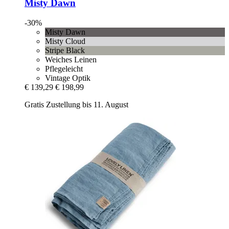
Misty Dawn
-30%
Misty Dawn
Misty Cloud
Stripe Black
Weiches Leinen
Pflegeleicht
Vintage Optik
€ 139,29
€ 198,99
Gratis Zustellung bis 11. August