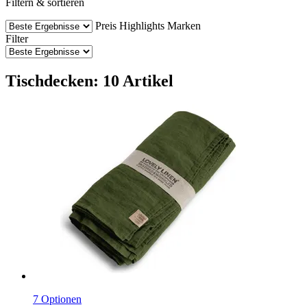
Filtern & sortieren
Preis
Highlights
Marken
Filter
Tischdecken: 10 Artikel
7 Optionen