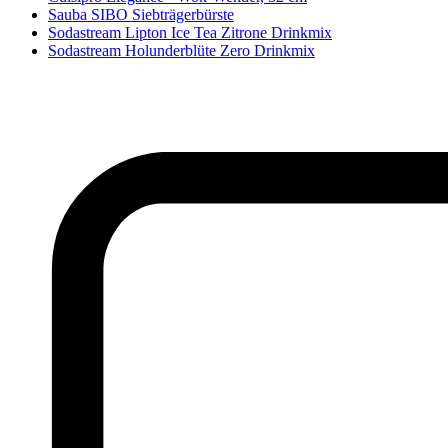
Sauba SIBO Siebträgerbürste
Sodastream Lipton Ice Tea Zitrone Drinkmix
Sodastream Holunderblüte Zero Drinkmix