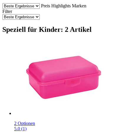
Preis
Highlights
Marken
Filter
Speziell für Kinder: 2 Artikel
2 Optionen
5.0 (1)