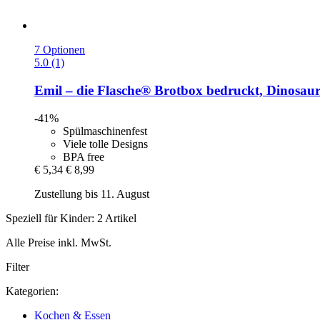
7 Optionen
5.0 (1)
Emil – die Flasche®
Brotbox bedruckt, Dinosaur
-41%
Spülmaschinenfest
Viele tolle Designs
BPA free
€ 5,34
€ 8,99
Zustellung bis 11. August
Speziell für Kinder: 2 Artikel
Alle Preise inkl. MwSt.
Filter
Kategorien:
Kochen & Essen