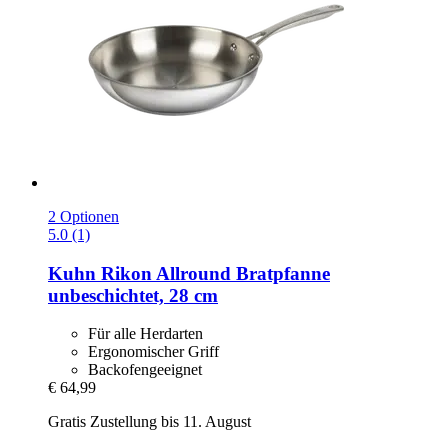
2 Optionen
5.0 (1)
Kuhn Rikon
Allround Bratpfanne
unbeschichtet, 28 cm
Für alle Herdarten
Ergonomischer Griff
Backofengeeignet
€ 64,99
Gratis Zustellung bis 11. August