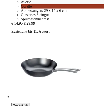
Avorio
Corallo
Abmessungen: 29 x 15 x 6 cm
Glasiertes Steingut
Spülmaschinenfest
€ 14,95
€ 29,99
Zustellung bis 11. August
Warenkorb