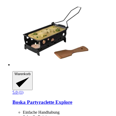
Warenkorb
5.0 (1)
Boska
Partyraclette Explore
Einfache Handhabung