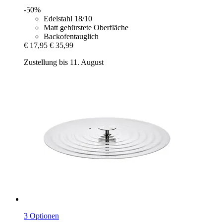
-50%
Edelstahl 18/10
Matt gebürstete Oberfläche
Backofentauglich
€ 17,95
€ 35,99
Zustellung bis 11. August
3 Optionen