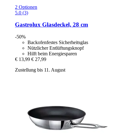
2 Optionen
5.0 (3)
Gastrolux
Glasdeckel, 28 cm
-50%
Backofenfestes Sicherheitsglas
Nützlicher Entlüftungsknopf
Hilft beim Energiesparen
€ 13,99
€ 27,99
Zustellung bis 11. August