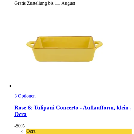
Gratis Zustellung bis 11. August
3 Optionen
Rose & Tulipani
Concerto -​ Auflaufform, klein ,
Ocra
-50%
Ocra