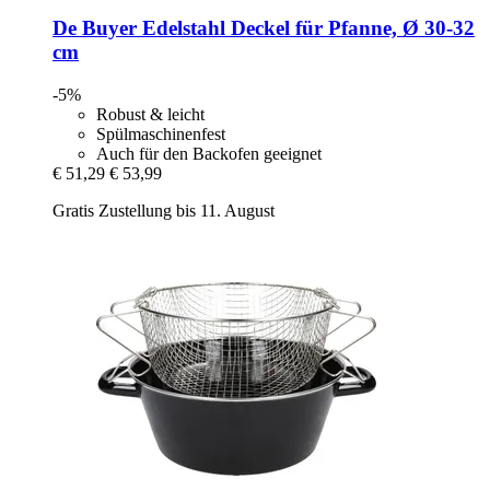
De Buyer
Edelstahl Deckel für Pfanne, Ø 30-​32
cm
-5%
Robust & leicht
Spülmaschinenfest
Auch für den Backofen geeignet
€ 51,29
€ 53,99
Gratis Zustellung bis 11. August