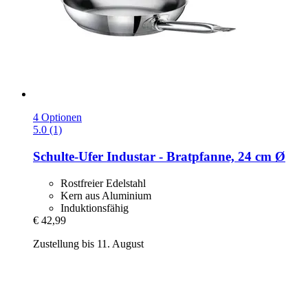
4 Optionen
5.0 (1)
Schulte-Ufer
Industar -​ Bratpfanne, 24 cm Ø
Rostfreier Edelstahl
Kern aus Aluminium
Induktionsfähig
€ 42,99
Zustellung bis 11. August