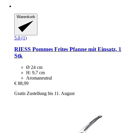
Warenkorb
5.0 (1)
RIESS
Pommes Frites Pfanne mit Einsatz, 1
Stk
Ø 24 cm
H: 9,7 cm
Aromaneutral
€ 88,99
Gratis Zustellung bis 11. August