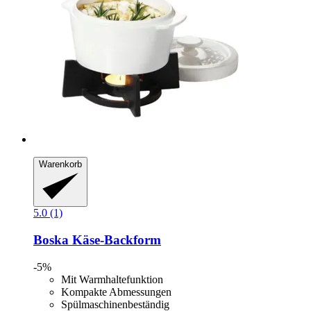
Warenkorb
5.0 (1)
Boska
Käse-​Backform
-5%
Mit Warmhaltefunktion
Kompakte Abmessungen
Spülmaschinenbeständig