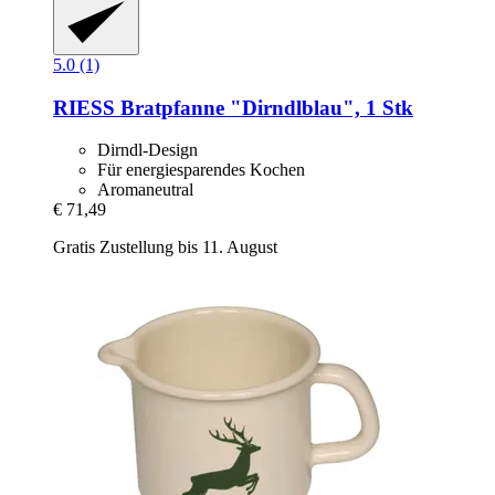
5.0 (1)
RIESS
Bratpfanne "Dirndlblau", 1 Stk
Dirndl-Design
Für energiesparendes Kochen
Aromaneutral
€ 71,49
Gratis Zustellung bis 11. August