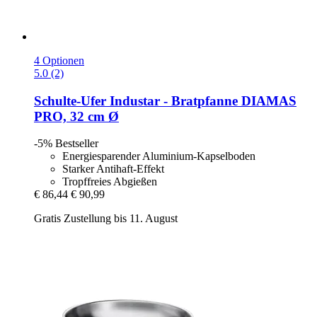
4 Optionen
5.0 (2)
Schulte-Ufer
Industar -​ Bratpfanne DIAMAS
PRO, 32 cm Ø
-5%
Bestseller
Energiesparender Aluminium-Kapselboden
Starker Antihaft-Effekt
Tropffreies Abgießen
€ 86,44
€ 90,99
Gratis Zustellung bis 11. August