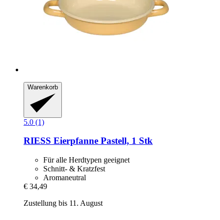
Warenkorb
5.0 (1)
RIESS
Eierpfanne Pastell, 1 Stk
Für alle Herdtypen geeignet
Schnitt- & Kratzfest
Aromaneutral
€ 34,49
Zustellung bis 11. August