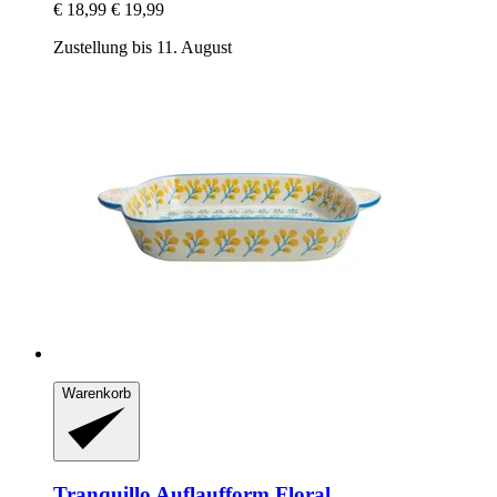
€ 18,99
€ 19,99
Zustellung bis 11. August
Warenkorb
Tranquillo
Auflaufform Floral