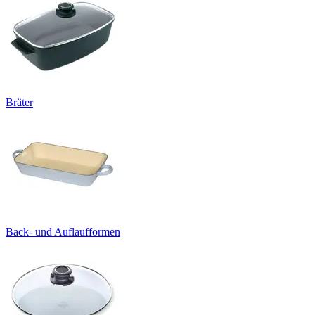
Bräter
Back- und Auflaufformen