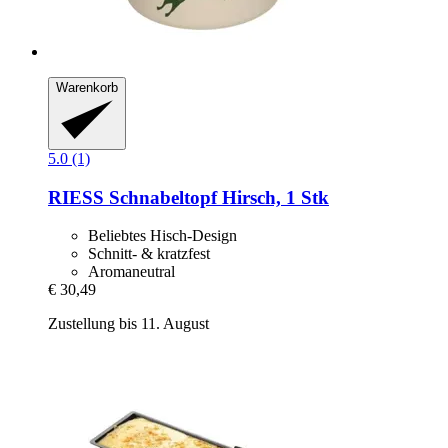
Warenkorb
5.0 (1)
RIESS
Schnabeltopf Hirsch, 1 Stk
Beliebtes Hisch-Design
Schnitt- & kratzfest
Aromaneutral
€ 30,49
Zustellung bis 11. August