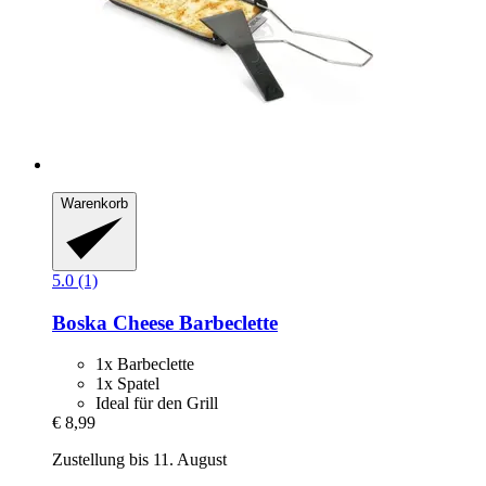
Warenkorb
5.0 (1)
Boska
Cheese Barbeclette
1x Barbeclette
1x Spatel
Ideal für den Grill
€ 8,99
Zustellung bis 11. August