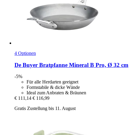
4 Optionen
De Buyer
Bratpfanne Mineral B Pro, Ø 32 cm
-5%
Für alle Herdarten geeignet
Formstabile & dicke Wände
Ideal zum Anbraten & Bräunen
€ 111,14
€ 116,99
Gratis Zustellung bis 11. August