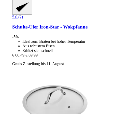
5.0 (2)
Schulte-Ufer
Iron-​Star -​ Wokpfanne
-5%
Ideal zum Braten bei hoher Temperatur
Aus robustem Eisen
Erhitzt sich schnell
€ 66,49
€ 69,99
Gratis Zustellung bis 11. August