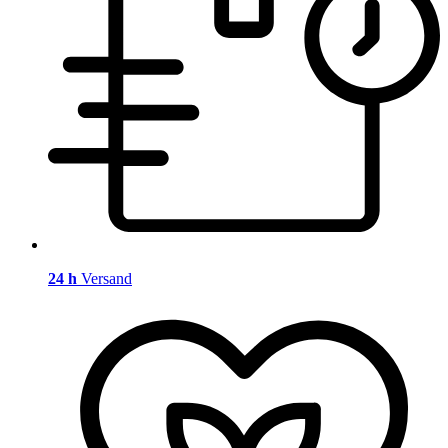
24 h
Versand