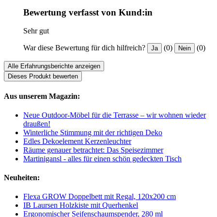
Bewertung verfasst von Kund:in
Sehr gut
War diese Bewertung für dich hilfreich?
(0)
(0)
Ja
Nein
Alle Erfahrungsberichte anzeigen
Dieses Produkt bewerten
Aus unserem Magazin:
Neue Outdoor-Möbel für die Terrasse – wir wohnen wieder
draußen!
Winterliche Stimmung mit der richtigen Deko
Edles Dekoelement Kerzenleuchter
Räume genauer betrachtet: Das Speisezimmer
Martinigansl - alles für einen schön gedeckten Tisch
Neuheiten:
Flexa GROW Doppelbett mit Regal, 120x200 cm
IB Laursen Holzkiste mit Querhenkel
Ergonomischer Seifenschaumspender, 280 ml