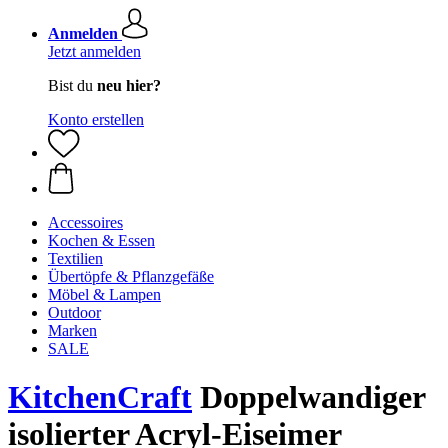
Anmelden
Jetzt anmelden
Bist du
neu hier?
Konto erstellen
Accessoires
Kochen & Essen
Textilien
Übertöpfe & Pflanzgefäße
Möbel & Lampen
Outdoor
Marken
SALE
KitchenCraft
Doppelwandiger
isolierter Acryl-Eiseimer