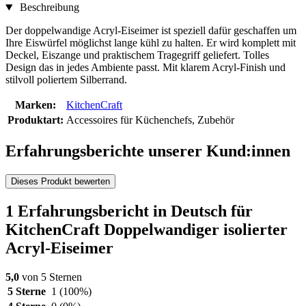
Beschreibung
Der doppelwandige Acryl-Eiseimer ist speziell dafür geschaffen um
Ihre Eiswürfel möglichst lange kühl zu halten. Er wird komplett mit
Deckel, Eiszange und praktischem Tragegriff geliefert. Tolles
Design das in jedes Ambiente passt. Mit klarem Acryl-Finish und
stilvoll poliertem Silberrand.
Marken:
KitchenCraft
Produktart:
Accessoires für Küchenchefs, Zubehör
Erfahrungsberichte unserer Kund:innen
Dieses Produkt bewerten
1 Erfahrungsbericht in Deutsch für
KitchenCraft Doppelwandiger isolierter
Acryl-Eiseimer
5,0
von 5 Sternen
5 Sterne
1
(100%)