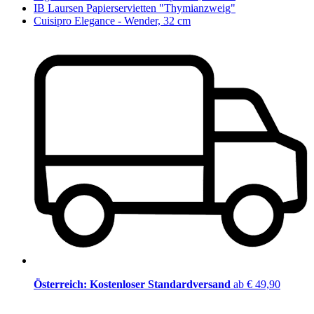
IB Laursen Papierservietten "Thymianzweig"
Cuisipro Elegance - Wender, 32 cm
Österreich: Kostenloser Standardversand
ab € 49,90