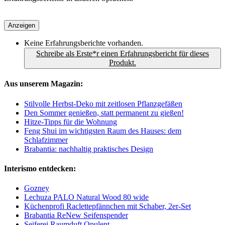
Anzeigen
Keine Erfahrungsberichte vorhanden.
Schreibe als Erste*r einen Erfahrungsbericht für dieses
Produkt.
Aus unserem Magazin:
Stilvolle Herbst-Deko mit zeitlosen Pflanzgefäßen
Den Sommer genießen, statt permanent zu gießen!
Hitze-Tipps für die Wohnung
Feng Shui im wichtigsten Raum des Hauses: dem
Schlafzimmer
Brabantia: nachhaltig praktisches Design
Interismo entdecken:
Gozney
Lechuza PALO Natural Wood 80 wide
Küchenprofi Raclettepfännchen mit Schaber, 2er-Set
Brabantia ReNew Seifenspender
Seiferei Raumduft Opulent