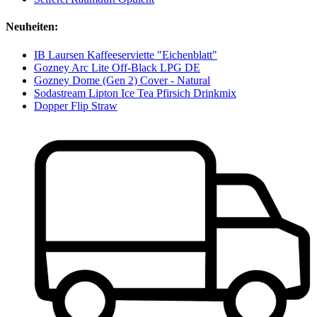
Neuheiten:
IB Laursen Kaffeeserviette "Eichenblatt"
Gozney Arc Lite Off-Black LPG DE
Gozney Dome (Gen 2) Cover - Natural
Sodastream Lipton Ice Tea Pfirsich Drinkmix
Dopper Flip Straw