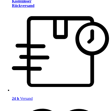
Kostenloser
Rückversand
24 h
Versand