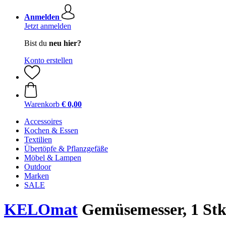
Anmelden
Jetzt anmelden
Bist du
neu hier?
Konto erstellen
Warenkorb
€ 0,00
Accessoires
Kochen & Essen
Textilien
Übertöpfe & Pflanzgefäße
Möbel & Lampen
Outdoor
Marken
SALE
KELOmat
Gemüsemesser, 1 St