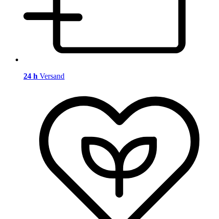
24 h
Versand