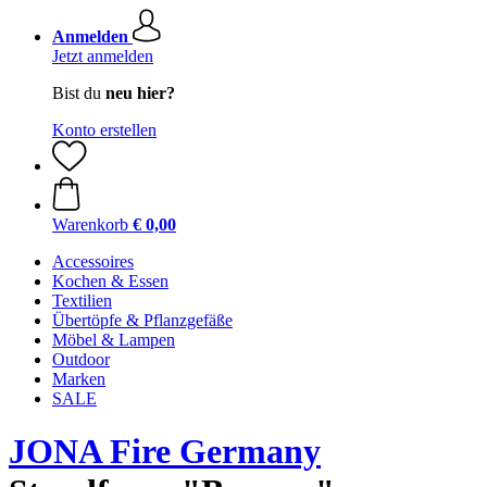
Anmelden
Jetzt anmelden
Bist du
neu hier?
Konto erstellen
Warenkorb
€ 0,00
Accessoires
Kochen & Essen
Textilien
Übertöpfe & Pflanzgefäße
Möbel & Lampen
Outdoor
Marken
SALE
JONA Fire Germany