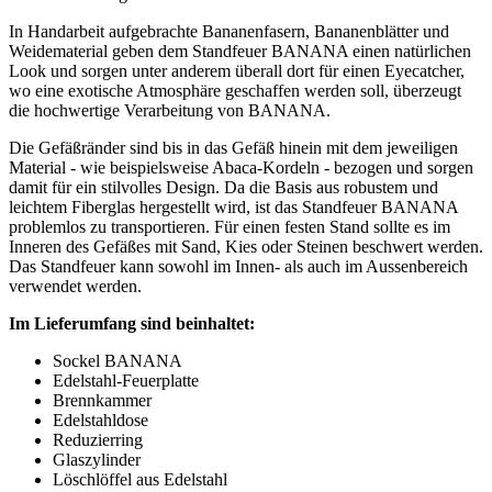
In Handarbeit aufgebrachte Bananenfasern, Bananenblätter und
Weidematerial geben dem Standfeuer BANANA einen natürlichen
Look und sorgen unter anderem überall dort für einen Eyecatcher,
wo eine exotische Atmosphäre geschaffen werden soll, überzeugt
die hochwertige Verarbeitung von BANANA.
Die Gefäßränder sind bis in das Gefäß hinein mit dem jeweiligen
Material - wie beispielsweise Abaca-Kordeln - bezogen und sorgen
damit für ein stilvolles Design. Da die Basis aus robustem und
leichtem Fiberglas hergestellt wird, ist das Standfeuer BANANA
problemlos zu transportieren. Für einen festen Stand sollte es im
Inneren des Gefäßes mit Sand, Kies oder Steinen beschwert werden.
Das Standfeuer kann sowohl im Innen- als auch im Aussenbereich
verwendet werden.
Im Lieferumfang sind beinhaltet:
Sockel BANANA
Edelstahl-Feuerplatte
Brennkammer
Edelstahldose
Reduzierring
Glaszylinder
Löschlöffel aus Edelstahl