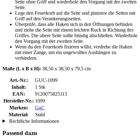
Seite ohne Griff und wiederhole den Vorgang mit der zweiten
Seite.
Lege den Feuerkorb auf die Seite und platziere die Seiten mit
Griff auf den Verankerungsseiten.
Überprüfe, dass alle Haken sich in den Öffnungen befinden
und ziehe die Seite mit einem leichten Ruck in Richtung des
Griffes. Die obere Seite sollte bündig abschließen. Wiederhole
den Vorgang mit der zweiten Seite.
Wenn du den Feuerkorb fixieren willst, verdrehe die Haken
mit einer Zange, um ein ungewolltes Aushängen zu
verhindern.
Maße (L x B x H):
38,50 x 38,50 x 79,5 cm
Art.-Nr.:
GUC-1099
Inhalt:
1 Stk
EAN:
9120075825115
Hersteller-Nr.:
1099
Marken:
GuC
Material:
Stahl
Rechtliche Informationen
Passend dazu