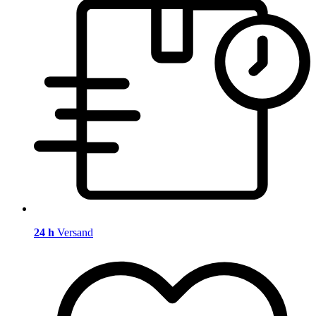
24 h
Versand