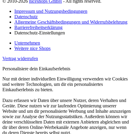
© 2010-2026
niceshops GmbH
- All rights reserved.
Impressum und Nutzungsbedingungen
Datenschutz
Allgemeine Geschäftsbedingungen und Widerrufsbelehrung
Barrierefreiheitserklärung
Datenschutz-Einstellungen
Unternehmen
Weitere nice Shops
Vertrag widerrufen
Personalisiere dein Einkaufserlebnis
Nur mit deiner individuellen Einwilligung verwenden wir Cookies
und weitere Technologien, um dir ein personalisiertes
Einkaufserlebnis zu bieten.
Dazu erfassen wir Daten über unsere Nutzer, deren Verhalten und
Geräte. Diese nutzen wir zur laufenden Optimierung unserer
Website und um dir personalisierte Werbung und Inhalte anzuzeigen
sowie zur Analyse der Nutzungsstatistiken. Außerdem können wir
deine verschlüsselten Daten mit externen Anbietern abgleichen und
dir über deren Online-Werbekanäle Angebote anzeigen, nur wenn
du deren Dienste bereits selbst nutzt.