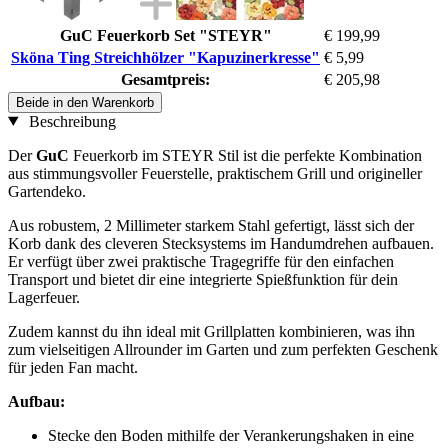
GuC Feuerkorb Set "STEYR"
€ 199,99
Sköna Ting Streichhölzer "Kapuzinerkresse"
€ 5,99
Gesamtpreis:
€ 205,98
Beide in den Warenkorb
Beschreibung
Der
GuC
Feuerkorb im STEYR Stil ist die perfekte Kombination
aus stimmungsvoller Feuerstelle, praktischem Grill und origineller
Gartendeko.
Aus robustem, 2 Millimeter starkem Stahl gefertigt, lässt sich der
Korb dank des cleveren Stecksystems im Handumdrehen aufbauen.
Er verfügt über zwei praktische Tragegriffe für den einfachen
Transport und bietet dir eine integrierte Spießfunktion für dein
Lagerfeuer.
Zudem kannst du ihn ideal mit Grillplatten kombinieren, was ihn
zum vielseitigen Allrounder im Garten und zum perfekten Geschenk
für jeden Fan macht.
Aufbau:
Stecke den Boden mithilfe der Verankerungshaken in eine