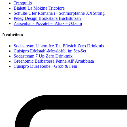
Tranquillo
Bialetti La Mokina Tricolore
Schulte-Ufer Romana i - Schmorpfanne XXStrong
Peleg Design Bookstairs Buchstützen
Zassenhaus Pizzateller Akazie Ø33cm
Neuheiten:
Sodastream Lipton Ice Tea Pfirsich Zero Drinkmix
Cuisipro Edelstahl-Messlöffel im 5er-Set
Sodastream 7 Up Zero Drinkmix
Greenomic Barbarossa Penne All' Arrabbiata
Cuisipro Dual Reibe - Grob & Fein