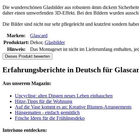
Die wunderschönen Glasbilder aus robustem 4mm dickem Sicherheitsgl
daher einen umwerfenden 3D-Effekt. Bei den Bildern wurden ausschli
Die Bilder sind nicht nur sehr pflegeleicht und kratzfest sondern h
Marken:
Glascard
Produktart:
Dekor,
Glasbilder
Hinweis:
Das Montageset ist nicht im Lieferumfang enthalten, je
Dieses Produkt bewerten
Erfahrungsberichte in Deutsch für Glasca
Aus unserem Magazin:
Upcycling: alten Dingen neues Leben einhauchen
Hitze-Tipps für die Wohnung
Auf die Vase kommt es an: Kreative Blumen-Arrangements
Hängematten - einfach gemütlich
Frische Ideen für die Frühlingsdeko
Interismo entdecken: