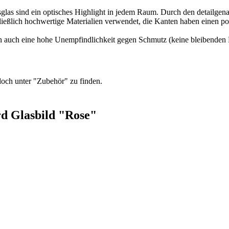
as sind ein optisches Highlight in jedem Raum. Durch den detailgenau
eßlich hochwertige Materialien verwendet, die Kanten haben einen poli
aben auch eine hohe Unempfindlichkeit gegen Schmutz (keine bleibende
doch unter "Zubehör" zu finden.
rd Glasbild "Rose"