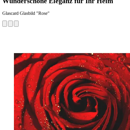
Wunderschöne Eleganz für Ihr Heim
Glascard Glasbild "Rose"