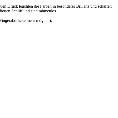
en Druck leuchten die Farben in besonderer Brillanz und schaffen
erten Schliff und sind rahmenlos.
n Fingerabdrücke mehr möglich).