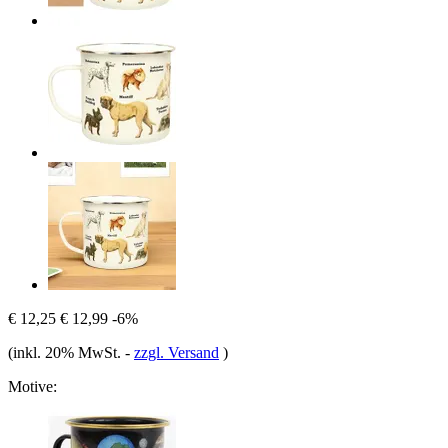
€ 12,25
€ 12,99
-6%
(inkl. 20% MwSt.
-
zzgl. Versand
)
Motive: