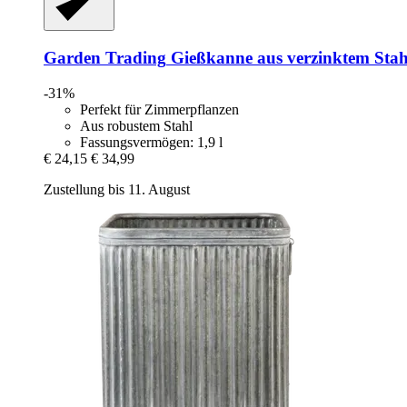
Garden Trading
Gießkanne aus verzinktem Stahl
-31%
Perfekt für Zimmerpflanzen
Aus robustem Stahl
Fassungsvermögen: 1,9 l
€ 24,15
€ 34,99
Zustellung bis 11. August