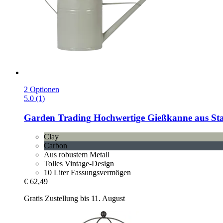
2 Optionen
5.0 (1)
Garden Trading
Hochwertige Gießkanne aus Sta
Clay
Carbon
Aus robustem Metall
Tolles Vintage-Design
10 Liter Fassungsvermögen
€ 62,49
Gratis Zustellung bis 11. August