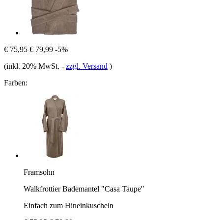
€ 75,95
€ 79,99
-5%
(inkl. 20% MwSt.
-
zzgl. Versand
)
Farben:
Framsohn
Walkfrottier Bademantel "Casa Taupe"
Einfach zum Hineinkuscheln