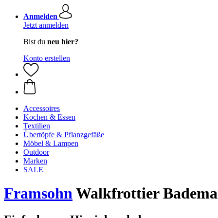
Anmelden
Jetzt anmelden
Bist du
neu hier?
Konto erstellen
Accessoires
Kochen & Essen
Textilien
Übertöpfe & Pflanzgefäße
Möbel & Lampen
Outdoor
Marken
SALE
Framsohn
Walkfrottier Badema