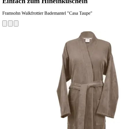
Einfach zum Hineinkuscheln
Framsohn Walkfrottier Bademantel "Casa Taupe"