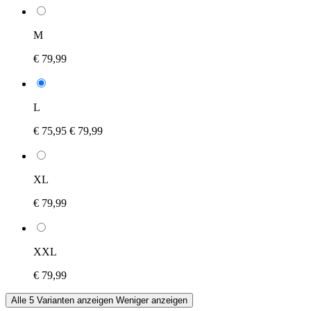
M
€ 79,99
L
€ 75,95
€ 79,99
XL
€ 79,99
XXL
€ 79,99
Alle 5 Varianten anzeigen
Weniger anzeigen