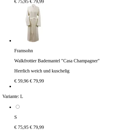
€ 75,95
€ 79,99
Framsohn
Walkfrottier Bademantel "Casa Champagner"
Herrlich weich und kuschelig
€ 59,96
€ 79,99
Variante:
L
S
€ 75,95
€ 79,99