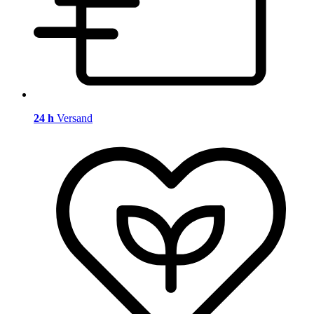
24 h
Versand