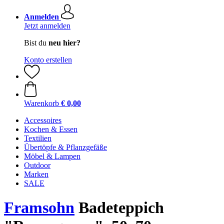
Anmelden
Jetzt anmelden
Bist du
neu hier?
Konto erstellen
Warenkorb
€ 0,00
Accessoires
Kochen & Essen
Textilien
Übertöpfe & Pflanzgefäße
Möbel & Lampen
Outdoor
Marken
SALE
Framsohn
Badeteppich