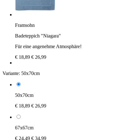
Framsohn
Badeteppich "Niagara"
Für eine angenehme Atmosphäre!
€ 18,89
€ 26,99
Variante:
50x70cm
50x70cm
€ 18,89
€ 26,99
67x67cm
€ 24,49
€ 34,99