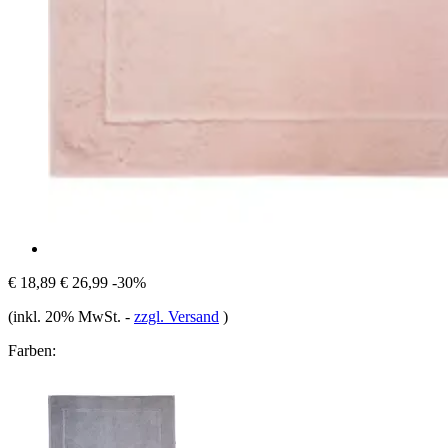
€ 18,89
€ 26,99
-30%
(inkl. 20% MwSt.
-
zzgl. Versand
)
Farben: