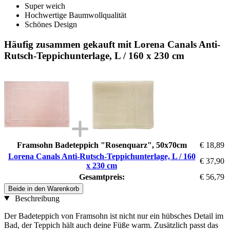
Super weich
Hochwertige Baumwollqualität
Schönes Design
Häufig zusammen gekauft mit Lorena Canals Anti-
Rutsch-Teppichunterlage, L / 160 x 230 cm
Framsohn Badeteppich "Rosenquarz", 50x70cm
€ 18,89
Lorena Canals Anti-Rutsch-Teppichunterlage, L / 160
€ 37,90
x 230 cm
Gesamtpreis:
€ 56,79
Beide in den Warenkorb
Beschreibung
Der Badeteppich von Framsohn ist nicht nur ein hübsches Detail im
Bad, der Teppich hält auch deine Füße warm. Zusätzlich passt das