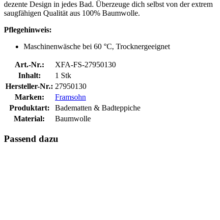
dezente Design in jedes Bad. Überzeuge dich selbst von der extrem
saugfähigen Qualität aus 100% Baumwolle.
Pflegehinweis:
Maschinenwäsche bei 60 °C, Trocknergeeignet
Art.-Nr.:
XFA-FS-27950130
Inhalt:
1 Stk
Hersteller-Nr.:
27950130
Marken:
Framsohn
Produktart:
Badematten & Badteppiche
Material:
Baumwolle
Passend dazu