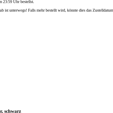
m 23:59 Uhr
bestellst.
 ist unterwegs! Falls mehr bestellt wird, könnte dies das Zustelldatum
r, schwarz