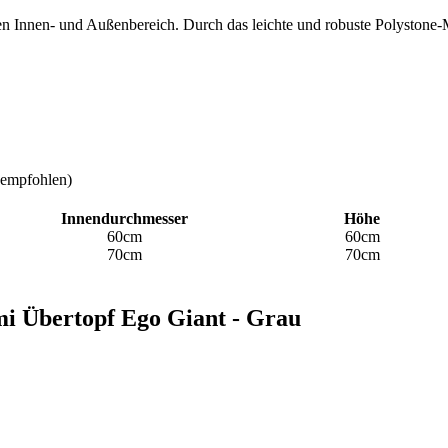
hren Innen- und Außenbereich. Durch das leichte und robuste Polystone-
r empfohlen)
Innendurchmesser
Höhe
60cm
60cm
70cm
70cm
ami Übertopf Ego Giant - Grau