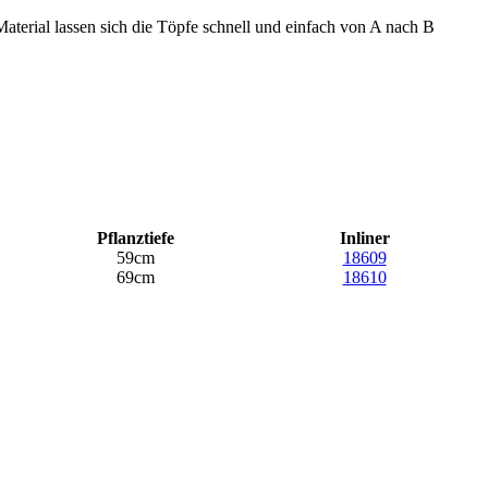
Material lassen sich die Töpfe schnell und einfach von A nach B
Pflanztiefe
Inliner
59cm
18609
69cm
18610