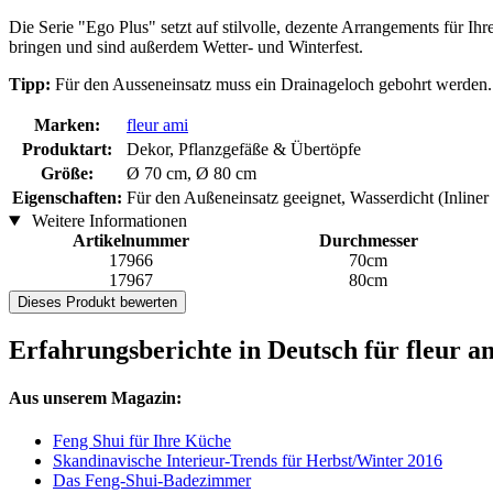
Die Serie "Ego Plus" setzt auf stilvolle, dezente Arrangements für I
bringen und sind außerdem Wetter- und Winterfest.
Tipp:
Für den Ausseneinsatz muss ein Drainageloch gebohrt werden.
Marken:
fleur ami
Produktart:
Dekor, Pflanzgefäße & Übertöpfe
Größe:
Ø 70 cm, Ø 80 cm
Eigenschaften:
Für den Außeneinsatz geeignet, Wasserdicht (Inline
Weitere Informationen
Artikelnummer
Durchmesser
17966
70cm
17967
80cm
Dieses Produkt bewerten
Erfahrungsberichte in Deutsch für fleur 
Aus unserem Magazin:
Feng Shui für Ihre Küche
Skandinavische Interieur-Trends für Herbst/Winter 2016
Das Feng-Shui-Badezimmer