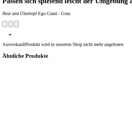
Passen sich spielend leicht der Umgebung 
fleur ami Übertopf Ego Giant - Grau
Ausverkauft
Produkt wird in unserem Shop nicht mehr angeboten
Ähnliche Produkte