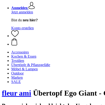
Anmelden
Jetzt anmelden
Bist du
neu hier?
Konto erstellen
Accessoires
Kochen & Essen
Textilien
Übertöpfe & Pflanzgefäße
Möbel & Lampen
Outdoor
Marken
SALE
fleur ami
Übertopf Ego Giant -