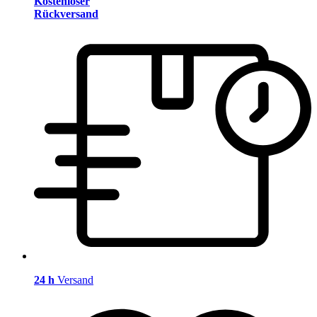
Kostenloser
Rückversand
24 h
Versand