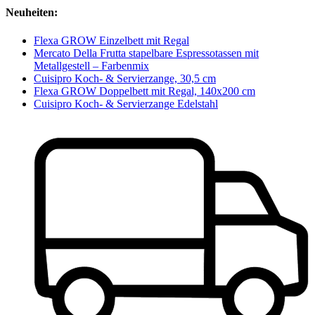
Neuheiten:
Flexa GROW Einzelbett mit Regal
Mercato Della Frutta stapelbare Espressotassen mit
Metallgestell – Farbenmix
Cuisipro Koch- & Servierzange, 30,5 cm
Flexa GROW Doppelbett mit Regal, 140x200 cm
Cuisipro Koch- & Servierzange Edelstahl