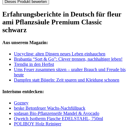
Dieses Produkt bewerten
Erfahrungsberichte in Deutsch für fleur
ami Pflanzsäule Premium Classic
schwarz
Aus unserem Magazin:
Upcycling: alten Dingen neues Leben einhauchen
Brabantia “Sort & Go”: Clever trennen, nachhaltiger leben!
Trendig in den Herbst
Ums Feuer zusammen sitzen – uralter Brauch und Freude bis
heute
Dampfen statt Bügeln: Zeit sparen und Kleidung schonen
Interismo entdecken:
Gozney
beske Betonfeuer Wachs-Nachfüllpack
sodasan Bio-Pflanzenseife Mandel & Avocado
Qwetch Isotherm Flasche EDELSTAHL, 750ml
POLIBOY Holz Reiniger