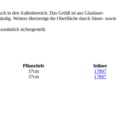
uch in den Außenbereich. Das Gefäß ist aus Glasfaser-
tändig. Weiters überzeutgt die Oberfläche durch Säure- sowie
usätzlich sichergestellt.
Pflanztiefe
Inliner
37cm
17897
37cm
17897