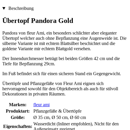
Beschreibung
Übertopf Pandora Gold
Pandora von fleur Ami, ein besonders schlichter aber eleganter
Übertopf welcher auch ohne Bepflanzung eine Augenweide ist. Die
silberne Variante ist mit echtem Blattsilber beschichtet und die
goldene Variante mir echtem Blattgold versehen.
Der Innendurchmesser beträgt bei beiden Größen 42 cm und die
Tiefe für Bepflanzung 29cm.
Im Fuß befindet sich für einen sicheren Stand ein Gegengewicht.
Übertöpfe und Pflanzgefäße von Fleur Ami eignen sich
hervorragend sowohl für den Objektbereich als auch für stilvoll
Dekorationen in privaten Räumen.
Marken:
fleur ami
Produktart:
Pflanzgefäße & Übertöpfe
Größe:
Ø 35 cm, Ø 50 cm, Ø 60 cm
Wasserdicht (Inliner empfohlen), Nicht für den
Eigenschaften:
Außeneinsatz geeignet