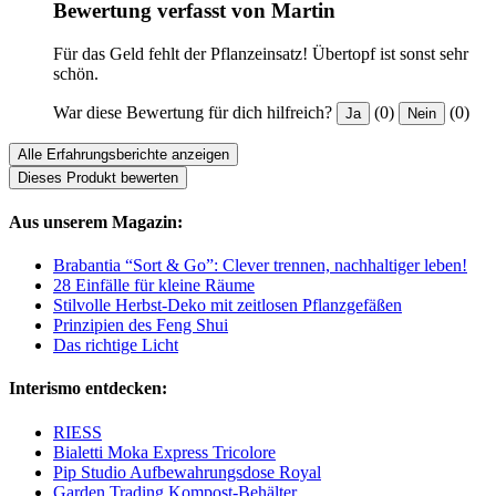
Bewertung verfasst von Martin
Für das Geld fehlt der Pflanzeinsatz! Übertopf ist sonst sehr
schön.
War diese Bewertung für dich hilfreich?
(0)
(0)
Ja
Nein
Alle Erfahrungsberichte anzeigen
Dieses Produkt bewerten
Aus unserem Magazin:
Brabantia “Sort & Go”: Clever trennen, nachhaltiger leben!
28 Einfälle für kleine Räume
Stilvolle Herbst-Deko mit zeitlosen Pflanzgefäßen
Prinzipien des Feng Shui
Das richtige Licht
Interismo entdecken:
RIESS
Bialetti Moka Express Tricolore
Pip Studio Aufbewahrungsdose Royal
Garden Trading Kompost-Behälter