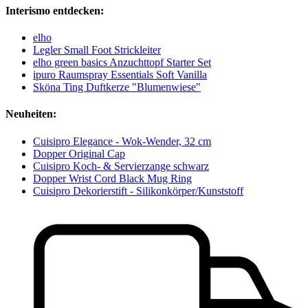
Interismo entdecken:
elho
Legler Small Foot Strickleiter
elho green basics Anzuchttopf Starter Set
ipuro Raumspray Essentials Soft Vanilla
Sköna Ting Duftkerze "Blumenwiese"
Neuheiten:
Cuisipro Elegance - Wok-Wender, 32 cm
Dopper Original Cap
Cuisipro Koch- & Servierzange schwarz
Dopper Wrist Cord Black Mug Ring
Cuisipro Dekorierstift - Silikonkörper/Kunststoff