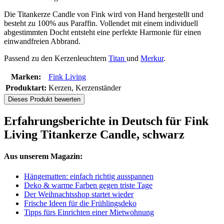
Die Titankerze Candle von Fink wird von Hand hergestellt und
besteht zu 100% aus Paraffin. Vollendet mit einem individuell
abgestimmten Docht entsteht eine perfekte Harmonie für einen
einwandfreien Abbrand.
Passend zu den Kerzenleuchtern
Titan
und
Merkur
.
Marken:
Fink Living
Produktart:
Kerzen, Kerzenständer
Dieses Produkt bewerten
Erfahrungsberichte in Deutsch für Fink
Living Titankerze Candle, schwarz
Aus unserem Magazin:
Hängematten: einfach richtig ausspannen
Deko & warme Farben gegen triste Tage
Der Weihnachtsshop startet wieder
Frische Ideen für die Frühlingsdeko
Tipps fürs Einrichten einer Mietwohnung