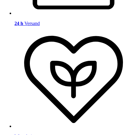
24 h
Versand