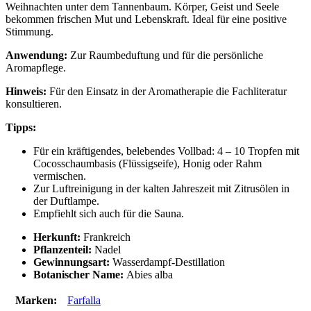
Weihnachten unter dem Tannenbaum. Körper, Geist und Seele
bekommen frischen Mut und Lebenskraft. Ideal für eine positive
Stimmung.
Anwendung:
Zur Raumbeduftung und für die persönliche
Aromapflege.
Hinweis:
Für den Einsatz in der Aromatherapie die Fachliteratur
konsultieren.
Tipps:
Für ein kräftigendes, belebendes Vollbad: 4 – 10 Tropfen mit
Cocosschaumbasis (Flüssigseife), Honig oder Rahm
vermischen.
Zur Luftreinigung in der kalten Jahreszeit mit Zitrusölen in
der Duftlampe.
Empfiehlt sich auch für die Sauna.
Herkunft:
Frankreich
Pflanzenteil:
Nadel
Gewinnungsart:
Wasserdampf-Destillation
Botanischer Name:
Abies alba
Marken:
Farfalla