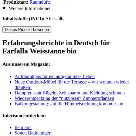
Produktart:
Raumdüfte
Weitere Informationen
Inhaltsstoffe (INCI):
Abies alba
Dieses Produkt bewerten
Erfahrungsberichte in Deutsch für
Farfalla Weisstanne bio
Aus unserem Magazin:
Aufräumtipps für ein aufgeräumtes Leben
Neue Outdoor-Möbel für die Terrasse – wir wohnen wieder
draußen!
Dampfen statt Bügeln: Zeit sparen und Kleidung schonen
Wiederentdeckung der “nutzlosen” Zimmerpflanzen
Balkongestaltung: auf die Himmelsrichtung kommt es an
Interismo entdecken:
fleur ami
Sonett Badreiniger