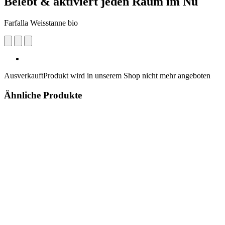
Belebt & aktiviert jeden Raum im Nu
Farfalla Weisstanne bio
Ausverkauft
Produkt wird in unserem Shop nicht mehr angeboten
Ähnliche Produkte