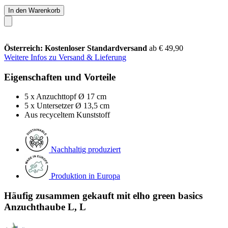
In den Warenkorb
Österreich: Kostenloser Standardversand
ab € 49,90
Weitere Infos zu Versand & Lieferung
Eigenschaften und Vorteile
5 x Anzuchttopf Ø 17 cm
5 x Untersetzer Ø 13,5 cm
Aus recyceltem Kunststoff
Nachhaltig produziert
Produktion in Europa
Häufig zusammen gekauft mit elho green basics
Anzuchthaube L, L