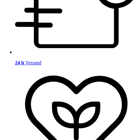
24 h
Versand