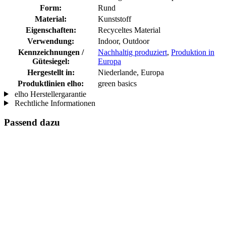
Form:
Rund
Material:
Kunststoff
Eigenschaften:
Recyceltes Material
Verwendung:
Indoor, Outdoor
Kennzeichnungen /
Nachhaltig produziert
,
Produktion in
Gütesiegel:
Europa
Hergestellt in:
Niederlande, Europa
Produktlinien elho:
green basics
elho Herstellergarantie
Rechtliche Informationen
Passend dazu