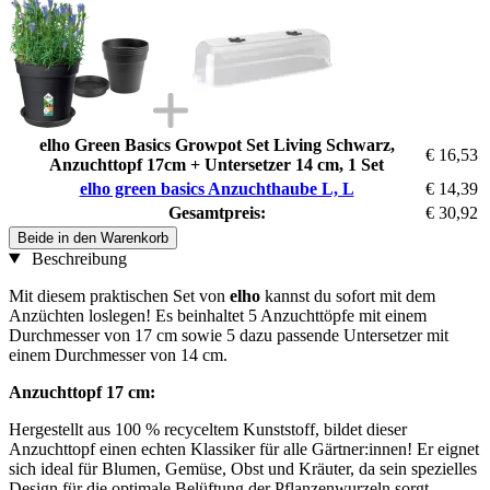
elho Green Basics Growpot Set Living Schwarz,
€ 16,53
Anzuchttopf 17cm + Untersetzer 14 cm, 1 Set
elho green basics Anzuchthaube L, L
€ 14,39
Gesamtpreis:
€ 30,92
Beide in den Warenkorb
Beschreibung
Mit diesem praktischen Set von
elho
kannst du sofort mit dem
Anzüchten loslegen! Es beinhaltet 5 Anzuchttöpfe mit einem
Durchmesser von 17 cm sowie 5 dazu passende Untersetzer mit
einem Durchmesser von 14 cm.
Anzuchttopf 17 cm:
Hergestellt aus 100 % recyceltem Kunststoff, bildet dieser
Anzuchttopf einen echten Klassiker für alle Gärtner:innen! Er eignet
sich ideal für Blumen, Gemüse, Obst und Kräuter, da sein spezielles
Design für die optimale Belüftung der Pflanzenwurzeln sorgt.