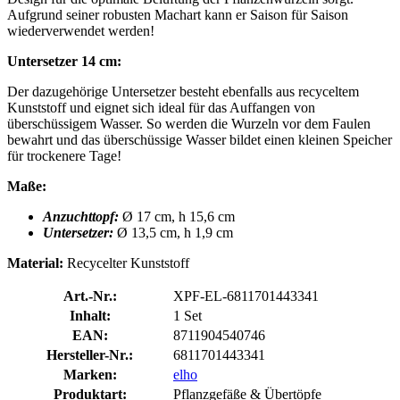
Aufgrund seiner robusten Machart kann er Saison für Saison
wiederverwendet werden!
Untersetzer 14 cm:
Der dazugehörige Untersetzer besteht ebenfalls aus recyceltem
Kunststoff und eignet sich ideal für das Auffangen von
überschüssigem Wasser. So werden die Wurzeln vor dem Faulen
bewahrt und das überschüssige Wasser bildet einen kleinen Speicher
für trockenere Tage!
Maße:
Anzuchttopf:
Ø 17 cm, h 15,6 cm
Untersetzer:
Ø 13,5 cm, h 1,9 cm
Material:
Recycelter Kunststoff
Art.-Nr.:
XPF-EL-6811701443341
Inhalt:
1 Set
EAN:
8711904540746
Hersteller-Nr.:
6811701443341
Marken:
elho
Produktart:
Pflanzgefäße & Übertöpfe