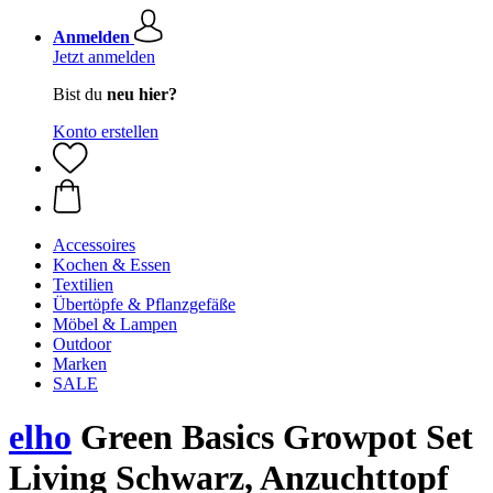
Anmelden
Jetzt anmelden
Bist du
neu hier?
Konto erstellen
Accessoires
Kochen & Essen
Textilien
Übertöpfe & Pflanzgefäße
Möbel & Lampen
Outdoor
Marken
SALE
elho
Green Basics Growpot Set
Living Schwarz, Anzuchttopf