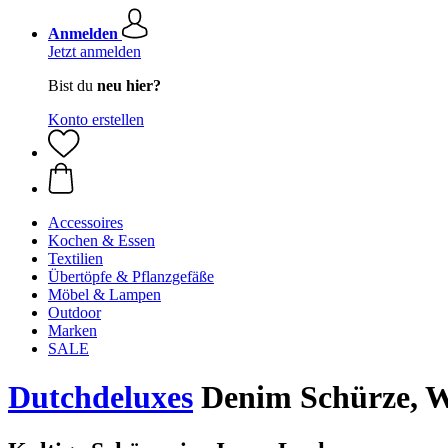
Anmelden
Jetzt anmelden
Bist du
neu hier?
Konto erstellen
Accessoires
Kochen & Essen
Textilien
Übertöpfe & Pflanzgefäße
Möbel & Lampen
Outdoor
Marken
SALE
Dutchdeluxes
Denim Schürze, W