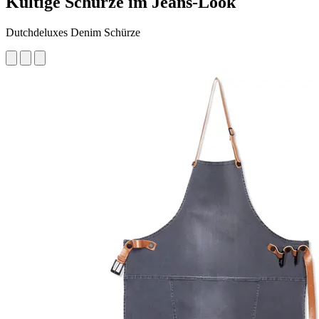
Kultige Schürze im Jeans-Look
Dutchdeluxes Denim Schürze