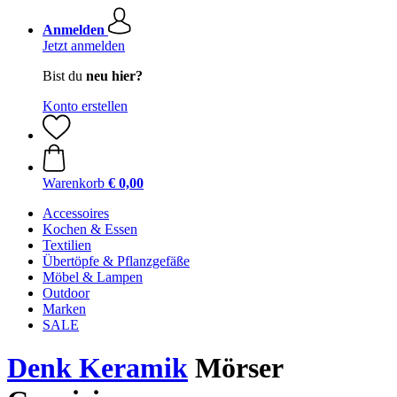
Anmelden
Jetzt anmelden
Bist du
neu hier?
Konto erstellen
Warenkorb
€ 0,00
Accessoires
Kochen & Essen
Textilien
Übertöpfe & Pflanzgefäße
Möbel & Lampen
Outdoor
Marken
SALE
Denk Keramik
Mörser