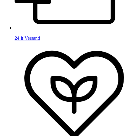
24 h
Versand