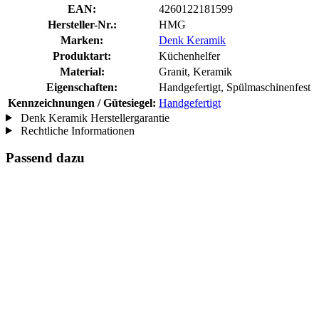
EAN:
4260122181599
Hersteller-Nr.:
HMG
Marken:
Denk Keramik
Produktart:
Küchenhelfer
Material:
Granit, Keramik
Eigenschaften:
Handgefertigt, Spülmaschinenfest
Kennzeichnungen / Gütesiegel:
Handgefertigt
Denk Keramik Herstellergarantie
Rechtliche Informationen
Passend dazu