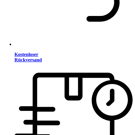
Kostenloser
Rückversand