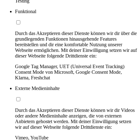
Testing
Funktional
Durch das Akzeptieren dieser Dienste können wir dir über die
grundlegenden Funktionen hinausgehende Features
bereitstellen und dir eine komfortable Nutzung unserer
Webseite ermöglichen. Mit deiner Einwilligung setzen wir auf
dieser Webseite folgende Drittdienste ein:
Google Tag Manager, UET (Universal Event Tracking)
Consent Mode von Microsoft, Google Consent Mode,
Klarna, Freshchat
Externe Medieninhalte
Durch das Akzeptieren dieser Dienste können wir dir Videos
oder andere Medieninhalte anzeigen, die von externen
Anbietern gehostet werden. Mit deiner Einwilligung setzen
wir auf dieser Webseite folgende Drittdienste ein:
Vimeo, YouTube