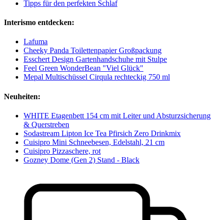
Tipps für den perfekten Schlaf
Interismo entdecken:
Lafuma
Cheeky Panda Toilettenpapier Großpackung
Esschert Design Gartenhandschuhe mit Stulpe
Feel Green WonderBean "Viel Glück"
Mepal Multischüssel Cirqula rechteckig 750 ml
Neuheiten:
WHITE Etagenbett 154 cm mit Leiter und Absturzsicherung
& Querstreben
Sodastream Lipton Ice Tea Pfirsich Zero Drinkmix
Cuisipro Mini Schneebesen, Edelstahl, 21 cm
Cuisipro Pizzaschere, rot
Gozney Dome (Gen 2) Stand - Black