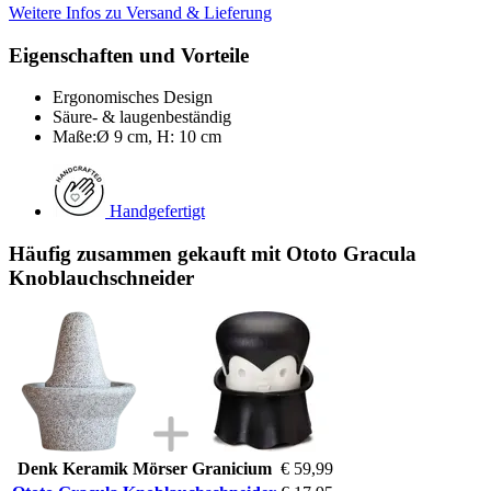
Weitere Infos zu Versand & Lieferung
Eigenschaften und Vorteile
Ergonomisches Design
Säure- & laugenbeständig
Maße:Ø 9 cm, H: 10 cm
Handgefertigt
Häufig zusammen gekauft mit Ototo Gracula
Knoblauchschneider
Denk Keramik Mörser Granicium
€ 59,99