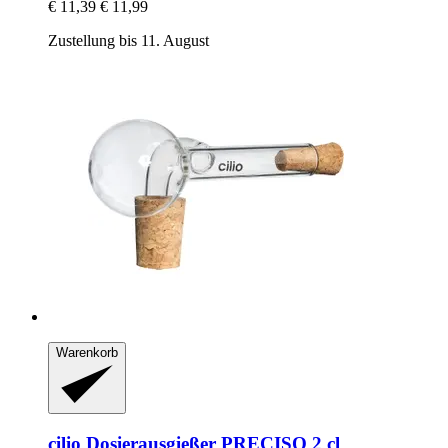
€ 11,39
€ 11,99
Zustellung bis 11. August
Warenkorb
cilio
Dosierausgießer PRECISO 2 cl