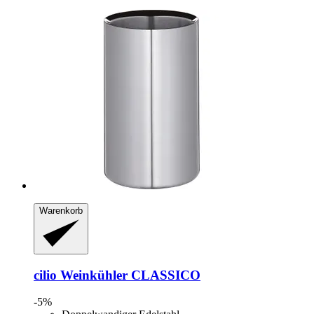
Warenkorb
cilio
Weinkühler CLASSICO
-5%