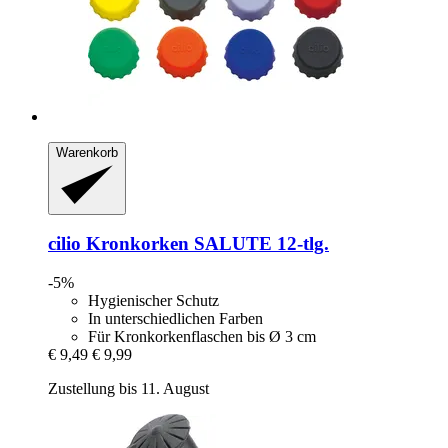
Warenkorb
cilio
Kronkorken SALUTE 12-​tlg.
-5%
Hygienischer Schutz
In unterschiedlichen Farben
Für Kronkorkenflaschen bis Ø 3 cm
€ 9,49
€ 9,99
Zustellung bis 11. August