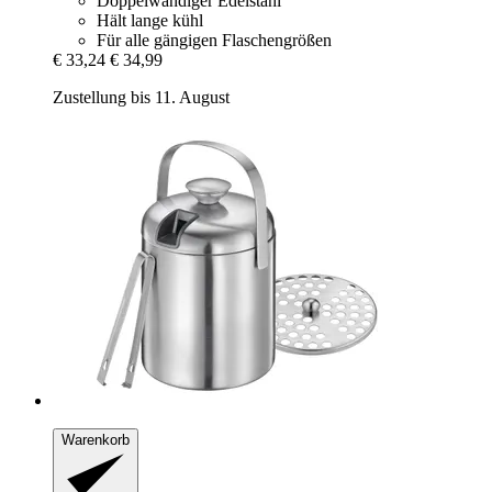
Doppelwandiger Edelstahl
Hält lange kühl
Für alle gängigen Flaschengrößen
€ 33,24
€ 34,99
Zustellung bis 11. August
Warenkorb