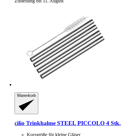
Zustellung bis 11. August
Warenkorb
cilio
Trinkhalme STEEL PICCOLO 4 Stk.
Kurzgröße für kleine Gläser