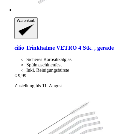
Warenkorb
cilio
Trinkhalme VETRO 4 Stk. , gerade
Sicheres Borosilikatglas
Spülmaschinenfest
Inkl. Reinigungsbürste
€ 9,99
Zustellung bis 11. August