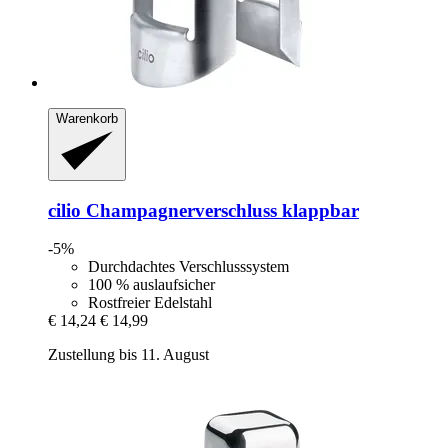
Warenkorb
cilio
Champagnerverschluss klappbar
-5%
Durchdachtes Verschlusssystem
100 % auslaufsicher
Rostfreier Edelstahl
€ 14,24
€ 14,99
Zustellung bis 11. August