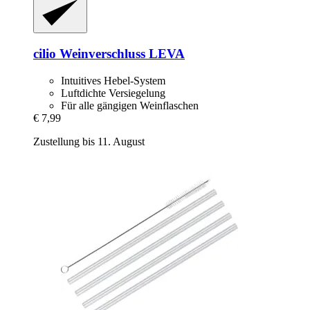
cilio
Weinverschluss LEVA
Intuitives Hebel-System
Luftdichte Versiegelung
Für alle gängigen Weinflaschen
€ 7,99
Zustellung bis 11. August