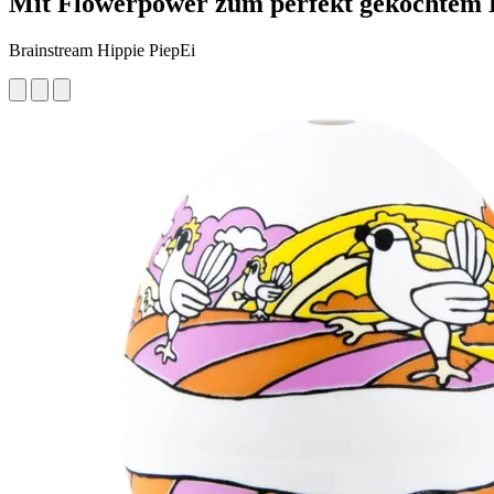
Mit Flowerpower zum perfekt gekochtem 
Brainstream Hippie PiepEi