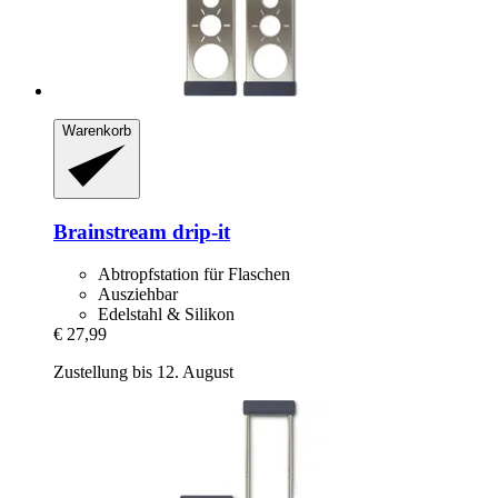
Warenkorb
Brainstream
drip-​it
Abtropfstation für Flaschen
Ausziehbar
Edelstahl & Silikon
€ 27,99
Zustellung bis 12. August