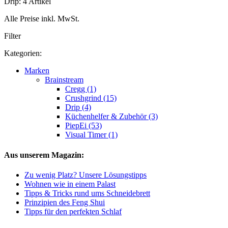
Drip: 4 Artikel
Alle Preise inkl. MwSt.
Filter
Kategorien:
Marken
Brainstream
Cregg (1)
Crushgrind (15)
Drip (4)
Küchenhelfer & Zubehör (3)
PiepEi (53)
Visual Timer (1)
Aus unserem Magazin:
Zu wenig Platz? Unsere Lösungstipps
Wohnen wie in einem Palast
Tipps & Tricks rund ums Schneidebrett
Prinzipien des Feng Shui
Tipps für den perfekten Schlaf