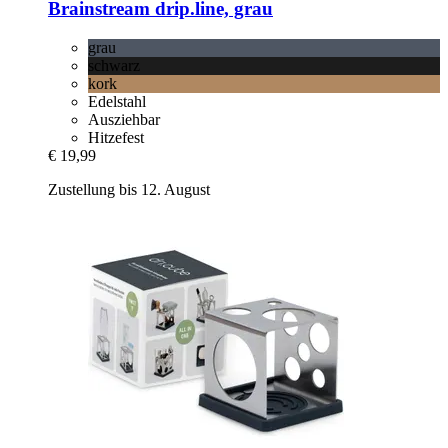
Brainstream
drip.line, grau
grau
schwarz
kork
Edelstahl
Ausziehbar
Hitzefest
€ 19,99
Zustellung bis 12. August