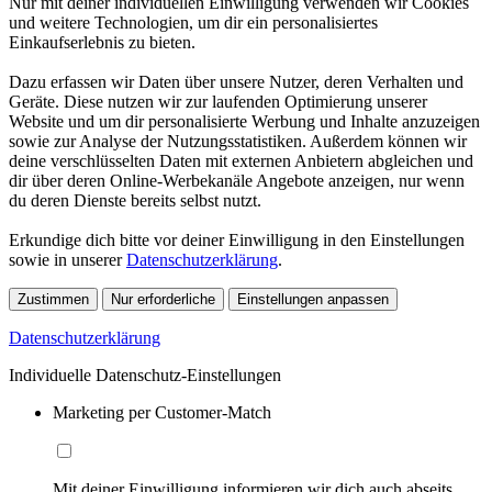
Nur mit deiner individuellen Einwilligung verwenden wir Cookies
und weitere Technologien, um dir ein personalisiertes
Einkaufserlebnis zu bieten.
Dazu erfassen wir Daten über unsere Nutzer, deren Verhalten und
Geräte. Diese nutzen wir zur laufenden Optimierung unserer
Website und um dir personalisierte Werbung und Inhalte anzuzeigen
sowie zur Analyse der Nutzungsstatistiken. Außerdem können wir
deine verschlüsselten Daten mit externen Anbietern abgleichen und
dir über deren Online-Werbekanäle Angebote anzeigen, nur wenn
du deren Dienste bereits selbst nutzt.
Erkundige dich bitte vor deiner Einwilligung in den Einstellungen
sowie in unserer
Datenschutzerklärung
.
Zustimmen
Nur erforderliche
Einstellungen anpassen
Datenschutzerklärung
Individuelle Datenschutz-Einstellungen
Marketing per Customer-Match
Mit deiner Einwilligung informieren wir dich auch abseits