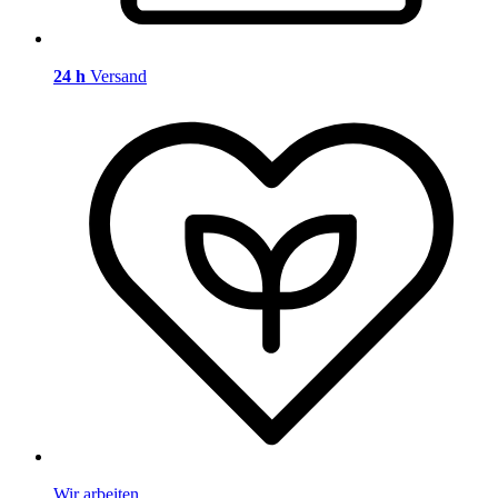
24 h
Versand
Wir arbeiten