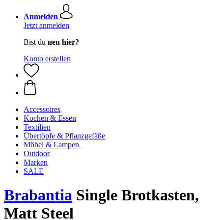
Anmelden
Jetzt anmelden
Bist du
neu hier?
Konto erstellen
Accessoires
Kochen & Essen
Textilien
Übertöpfe & Pflanzgefäße
Möbel & Lampen
Outdoor
Marken
SALE
Brabantia
Single Brotkasten,
Matt Steel