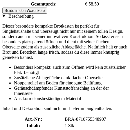
Gesamtpreis:
€ 58,59
Beide in den Warenkorb
Beschreibung
Dieser besonders kompakte Brotkasten ist perfekt für
Singlehaushalte und überzeugt nicht nur mit seinem tollen Design,
sondern auch mit seiner innovativen Konstruktion. So lässt er sich
besonders platzsparend öffnen und dient mit seiner flachen
Oberseite zudem als zusätzliche Ablagefläche. Natürlich hält er auch
Brot und Brötchen lange frisch, sodass du diese immer knusprig
genießen kannst.
Besonders kompakt; auch zum Öffnen wird kein zusätzlicher
Platz benötigt
Zusätzliche Ablagefläche dank flacher Oberseite
Noppenrelief am Boden für eine gute Belüftung
Geräuschdämpfender Kunststoffanschlag an der der
Innenseite
Aus korrosionsbeständigem Material
Inhalt und Dekoration sind nicht im Lieferumfang enthalten.
Art.-Nr.:
BRA-8710755348907
Inhalt:
1 Stk