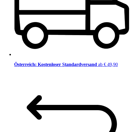
Österreich: Kostenloser Standardversand
ab € 49,90