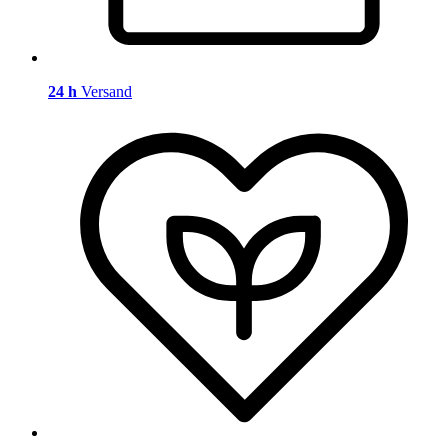
24 h
Versand