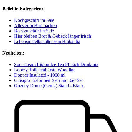
Beliebte Kategorien:
Kochgeschirr im Sale
Alles zum Brot backen
Backzubehör im Sale
Hier bleiben Brot & Gebäck länger frisch
Lebensmittelbehälter von Brabantia
Neuheiten:
Sodastream Lipton Ice Tea Pfirsich Drinkmix
Loowy Toilettenbürste Woodline
Dopper Insulated - 1000 ml
Cuisipro Eisformen-Set rund, 6er Set
Gozney Dome (Gen 2) Stand - Black