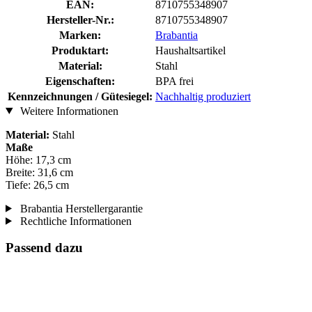
EAN:
8710755348907
Hersteller-Nr.:
8710755348907
Marken:
Brabantia
Produktart:
Haushaltsartikel
Material:
Stahl
Eigenschaften:
BPA frei
Kennzeichnungen / Gütesiegel:
Nachhaltig produziert
Weitere Informationen
Material:
Stahl
Maße
Höhe: 17,3 cm
Breite: 31,6 cm
Tiefe: 26,5 cm
Brabantia Herstellergarantie
Rechtliche Informationen
Passend dazu