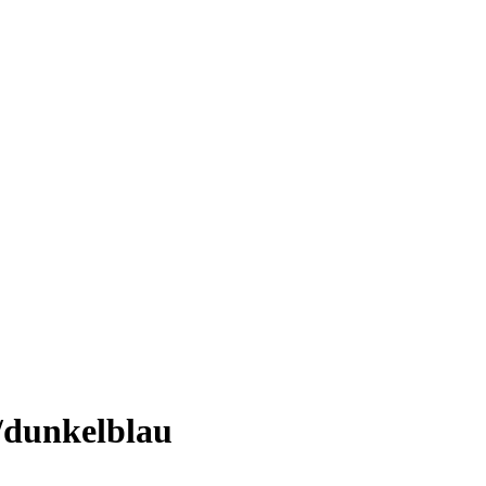
z/dunkelblau