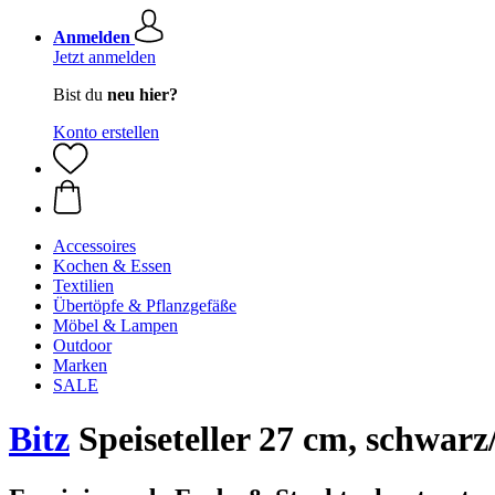
Anmelden
Jetzt anmelden
Bist du
neu hier?
Konto erstellen
Accessoires
Kochen & Essen
Textilien
Übertöpfe & Pflanzgefäße
Möbel & Lampen
Outdoor
Marken
SALE
Bitz
Speiseteller 27 cm, schwar