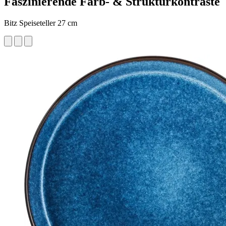
Faszinierende Farb- & Strukturkontraste
Bitz Speiseteller 27 cm