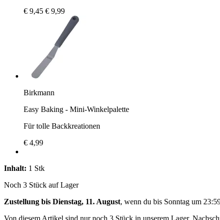
€ 9,45
€ 9,99
Birkmann
Easy Baking - Mini-Winkelpalette
Für tolle Backkreationen
€ 4,99
Inhalt:
1 Stk
Noch 3 Stück auf Lager
Zustellung bis Dienstag, 11. August
, wenn du bis
Sonntag um 23:5
Von diesem Artikel sind nur noch 3 Stück in unserem Lager. Nachschub