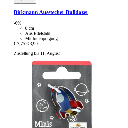
Birkmann
Ausstecher Bulldozer
-6%
8 cm
Aus Edelstahl
Mit Innenprägung
€ 3,75
€ 3,99
Zustellung bis 11. August