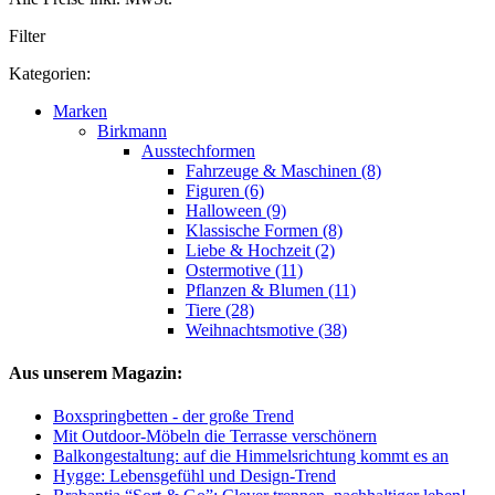
Filter
Kategorien:
Marken
Birkmann
Ausstechformen
Fahrzeuge & Maschinen (8)
Figuren (6)
Halloween (9)
Klassische Formen (8)
Liebe & Hochzeit (2)
Ostermotive (11)
Pflanzen & Blumen (11)
Tiere (28)
Weihnachtsmotive (38)
Aus unserem Magazin:
Boxspringbetten - der große Trend
Mit Outdoor-Möbeln die Terrasse verschönern
Balkongestaltung: auf die Himmelsrichtung kommt es an
Hygge: Lebensgefühl und Design-Trend