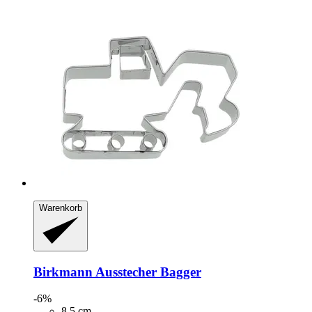
Warenkorb
Birkmann
Ausstecher Bagger
-6%
8,5 cm