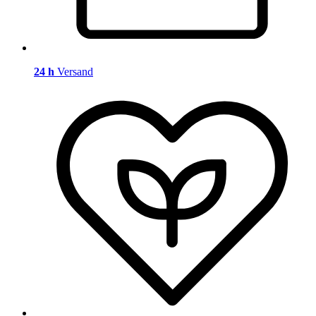
24 h
Versand