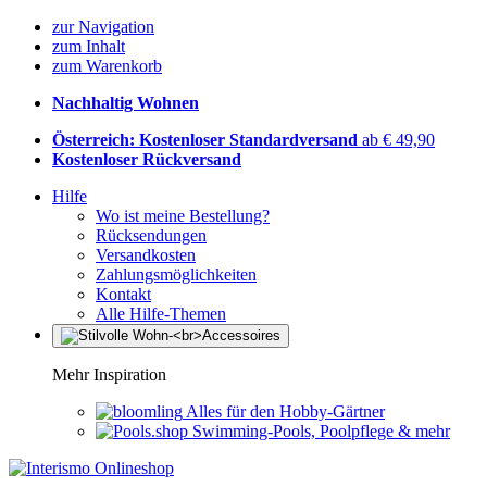
zur Navigation
zum Inhalt
zum Warenkorb
Nachhaltig Wohnen
Österreich: Kostenloser Standardversand
ab € 49,90
Kostenloser Rückversand
Hilfe
Wo ist meine Bestellung?
Rücksendungen
Versandkosten
Zahlungsmöglichkeiten
Kontakt
Alle Hilfe-Themen
Mehr Inspiration
Alles für den Hobby-Gärtner
Swimming-Pools, Poolpflege & mehr