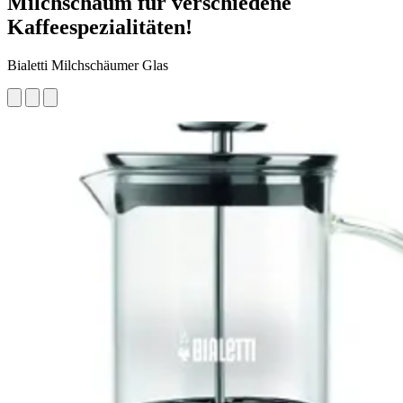
Milchschaum für verschiedene
Kaffeespezialitäten!
Bialetti Milchschäumer Glas