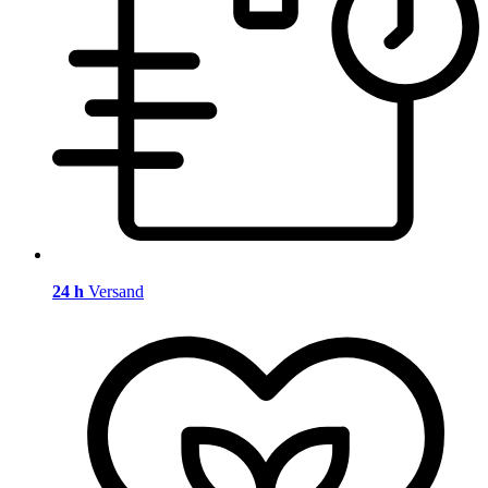
24 h
Versand