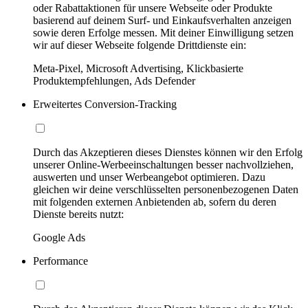
oder Rabattaktionen für unsere Webseite oder Produkte
basierend auf deinem Surf- und Einkaufsverhalten anzeigen
sowie deren Erfolge messen. Mit deiner Einwilligung setzen
wir auf dieser Webseite folgende Drittdienste ein:
Meta-Pixel, Microsoft Advertising, Klickbasierte
Produktempfehlungen, Ads Defender
Erweitertes Conversion-Tracking
Durch das Akzeptieren dieses Dienstes können wir den Erfolg
unserer Online-Werbeeinschaltungen besser nachvollziehen,
auswerten und unser Werbeangebot optimieren. Dazu
gleichen wir deine verschlüsselten personenbezogenen Daten
mit folgenden externen Anbietenden ab, sofern du deren
Dienste bereits nutzt:
Google Ads
Performance