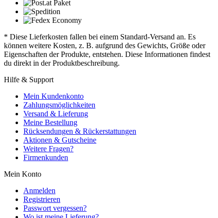
* Diese Lieferkosten fallen bei einem Standard-Versand an. Es
können weitere Kosten, z. B. aufgrund des Gewichts, Größe oder
Eigenschaften der Produkte, entstehen. Diese Informationen findest
du direkt in der Produktbeschreibung.
Hilfe & Support
Mein Kundenkonto
Zahlungsmöglichkeiten
Versand & Lieferung
Meine Bestellung
Rücksendungen & Rückerstattungen
Aktionen & Gutscheine
Weitere Fragen?
Firmenkunden
Mein Konto
Anmelden
Registrieren
Passwort vergessen?
Wo ist meine Lieferung?