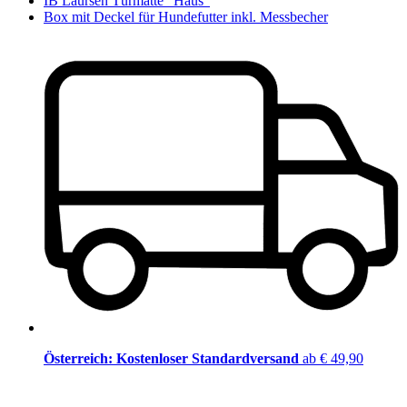
IB Laursen Türmatte "Haus"
Box mit Deckel für Hundefutter inkl. Messbecher
Österreich: Kostenloser Standardversand
ab € 49,90