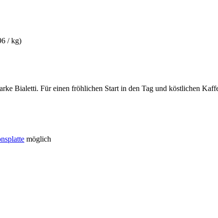
96 / kg)
 Bialetti. Für einen fröhlichen Start in den Tag und köstlichen Kaffee
nsplatte
möglich