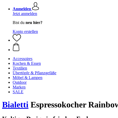
Anmelden
Jetzt anmelden
Bist du
neu hier?
Konto erstellen
Accessoires
Kochen & Essen
Textilien
Übertöpfe & Pflanzgefäße
Möbel & Lampen
Outdoor
Marken
SALE
Bialetti
Espressokocher Rainbow