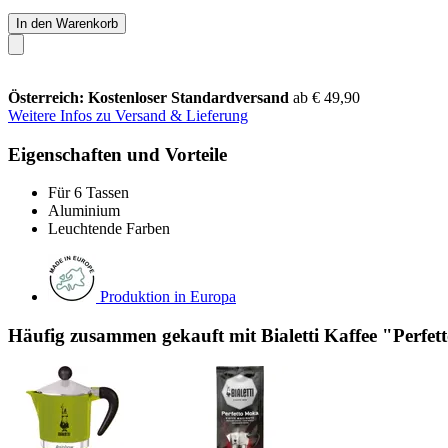
In den Warenkorb
Österreich: Kostenloser Standardversand
ab € 49,90
Weitere Infos zu Versand & Lieferung
Eigenschaften und Vorteile
Für 6 Tassen
Aluminium
Leuchtende Farben
Produktion in Europa
Häufig zusammen gekauft mit Bialetti Kaffee "Perf