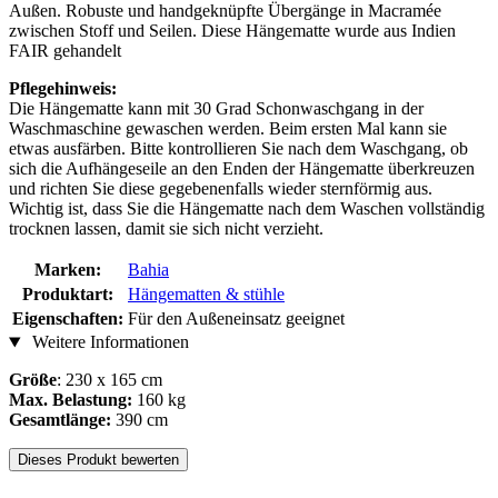
Außen. Robuste und handgeknüpfte Übergänge in Macramée
zwischen Stoff und Seilen. Diese Hängematte wurde aus Indien
FAIR gehandelt
Pflegehinweis:
Die Hängematte kann mit 30 Grad Schonwaschgang in der
Waschmaschine gewaschen werden. Beim ersten Mal kann sie
etwas ausfärben. Bitte kontrollieren Sie nach dem Waschgang, ob
sich die Aufhängeseile an den Enden der Hängematte überkreuzen
und richten Sie diese gegebenenfalls wieder sternförmig aus.
Wichtig ist, dass Sie die Hängematte nach dem Waschen vollständig
trocknen lassen, damit sie sich nicht verzieht.
Marken:
Bahia
Produktart:
Hängematten & stühle
Eigenschaften:
Für den Außeneinsatz geeignet
Weitere Informationen
Größe
: 230 x 165 cm
Max. Belastung:
160 kg
Gesamtlänge:
390 cm
Dieses Produkt bewerten