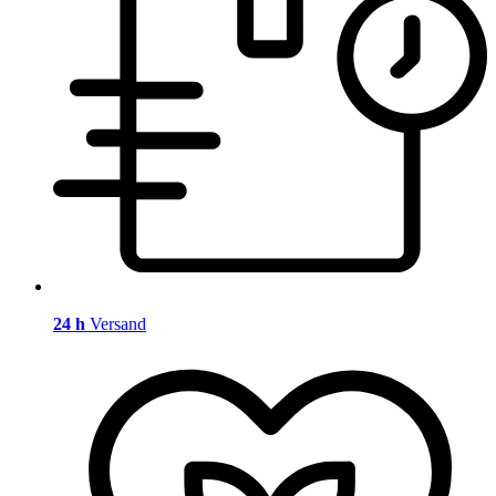
24 h
Versand