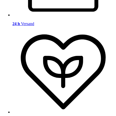
24 h
Versand