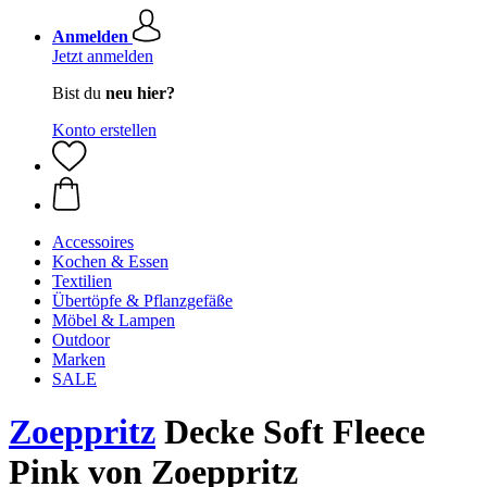
Anmelden
Jetzt anmelden
Bist du
neu hier?
Konto erstellen
Accessoires
Kochen & Essen
Textilien
Übertöpfe & Pflanzgefäße
Möbel & Lampen
Outdoor
Marken
SALE
Zoeppritz
Decke Soft Fleece
Pink von Zoeppritz