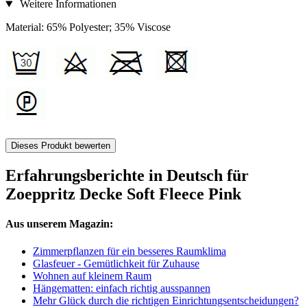
Weitere Informationen
Material: 65% Polyester; 35% Viscose
Dieses Produkt bewerten
Erfahrungsberichte in Deutsch für
Zoeppritz Decke Soft Fleece Pink
Aus unserem Magazin:
Zimmerpflanzen für ein besseres Raumklima
Glasfeuer - Gemütlichkeit für Zuhause
Wohnen auf kleinem Raum
Hängematten: einfach richtig ausspannen
Mehr Glück durch die richtigen Einrichtungsentscheidungen?