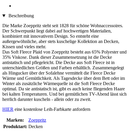
Beschreibung
Die Marke Zoeppritz steht seit 1828 für schöne Wohnaccessoires.
Der Schwerpunkt liegt dabei auf hochwertigen Materialien,
kombiniert mit innovativem Design. So entsteht eine
außergewöhnliche, aber stets kuschelige Kollektion an Decken,
Kissen und vieles mehr.
Das Soft Fleece Plaid von Zoeppritz besteht aus 65% Polyester und
35% Viskose. Dank dieser Zusammensetzung ist die Decke
antistatisch und pflegeleicht. Die Decke aus Soft Fleece ist in
unterschiedlichen Größen und Farben erhältlich. Zusammengelegt
als Hingucker über der Sofalehne vermittelt die Fleece Decke
Wärme und Gemütlichkeit. Als Tagesdecke über dem Bett oder im
Winter als zusätzliche Wärmequelle ist die Soft Fleece Decke
optimal. Da sie antistatisch ist, gibt es auch keine fliegenden Haare
bei kalten Temperaturen. Und bei gemütlichen TV-Abend lässt sich
herrlich darunter kuscheln - allein oder zu zweit.
HIER
eine kostenlose Leih-Farbkarte anfordern
Marken:
Zoeppritz
Produktart:
Decken