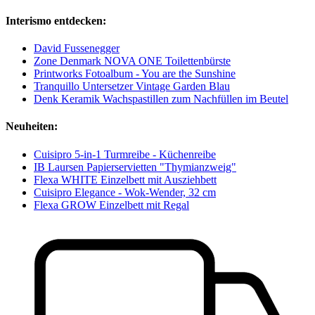
Interismo entdecken:
David Fussenegger
Zone Denmark NOVA ONE Toilettenbürste
Printworks Fotoalbum - You are the Sunshine
Tranquillo Untersetzer Vintage Garden Blau
Denk Keramik Wachspastillen zum Nachfüllen im Beutel
Neuheiten:
Cuisipro 5-in-1 Turmreibe - Küchenreibe
IB Laursen Papierservietten "Thymianzweig"
Flexa WHITE Einzelbett mit Ausziehbett
Cuisipro Elegance - Wok-Wender, 32 cm
Flexa GROW Einzelbett mit Regal