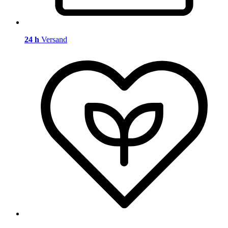
24 h
Versand