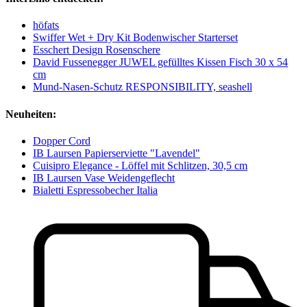
höfats
Swiffer Wet + Dry Kit Bodenwischer Starterset
Esschert Design Rosenschere
David Fussenegger JUWEL gefülltes Kissen Fisch 30 x 54
cm
Mund-Nasen-Schutz RESPONSIBILITY, seashell
Neuheiten:
Dopper Cord
IB Laursen Papierserviette "Lavendel"
Cuisipro Elegance - Löffel mit Schlitzen, 30,5 cm
IB Laursen Vase Weidengeflecht
Bialetti Espressobecher Italia