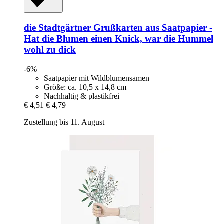
die Stadtgärtner
Grußkarten aus Saatpapier -​
Hat die Blumen einen Knick, war die Hummel
wohl zu dick
-6%
Saatpapier mit Wildblumensamen
Größe: ca. 10,5 x 14,8 cm
Nachhaltig & plastikfrei
€ 4,51
€ 4,79
Zustellung bis 11. August