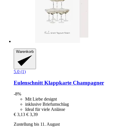
Warenkorb
5.0 (1)
Eulenschnitt
Klappkarte Champagner
-8%
Mit Liebe designt
inklusive Briefumschlag
Ideal für viele Anlässe
€ 3,13
€ 3,39
Zustellung bis 11. August