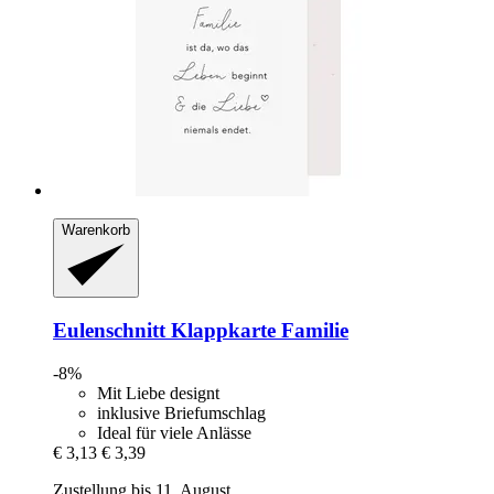
Warenkorb
Eulenschnitt
Klappkarte Familie
-8%
Mit Liebe designt
inklusive Briefumschlag
Ideal für viele Anlässe
€ 3,13
€ 3,39
Zustellung bis 11. August