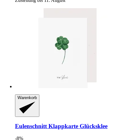
Zustellung bis 11. August
Warenkorb
Eulenschnitt
Klappkarte Glücksklee
-8%