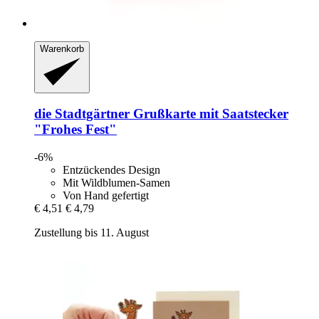
Warenkorb
die Stadtgärtner
Grußkarte mit Saatstecker
"Frohes Fest"
-6%
Entzückendes Design
Mit Wildblumen-Samen
Von Hand gefertigt
€ 4,51
€ 4,79
Zustellung bis 11. August