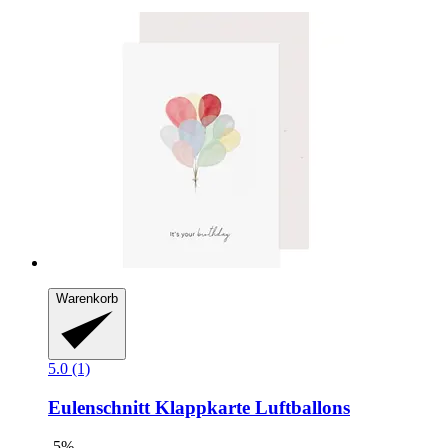
Warenkorb
5.0 (1)
Eulenschnitt
Klappkarte Luftballons
-5%