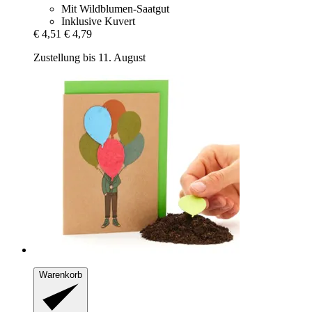
Mit Wildblumen-Saatgut
Inklusive Kuvert
€ 4,51
€ 4,79
Zustellung bis 11. August
Warenkorb