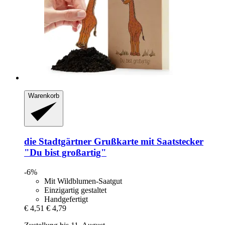
Warenkorb
die Stadtgärtner
Grußkarte mit Saatstecker
"Du bist großartig"
-6%
Mit Wildblumen-Saatgut
Einzigartig gestaltet
Handgefertigt
€ 4,51
€ 4,79