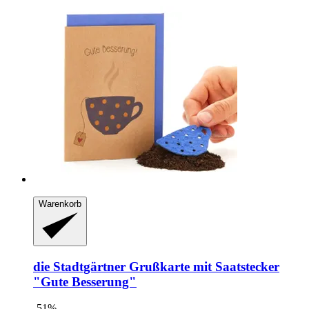
Warenkorb
die Stadtgärtner
Grußkarte mit Saatstecker
"Gute Besserung"
-51%