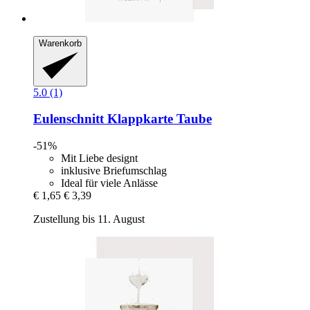
Warenkorb
5.0 (1)
Eulenschnitt
Klappkarte Taube
-51%
Mit Liebe designt
inklusive Briefumschlag
Ideal für viele Anlässe
€ 1,65
€ 3,39
Zustellung bis 11. August